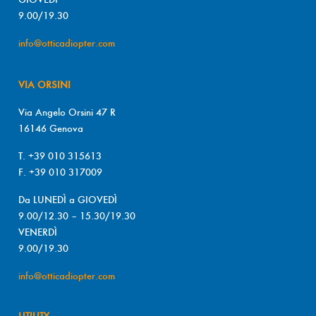
9.00/19.30
info@otticadiopter.com
VIA ORSINI
Via Angelo Orsini 47 R
16146 Genova
T. +39 010 315613
F. +39 010 317009
Da LUNEDÌ a GIOVEDÌ
9.00/12.30 – 15.30/19.30
VENERDÌ
9.00/19.30
info@otticadiopter.com
UTILITY