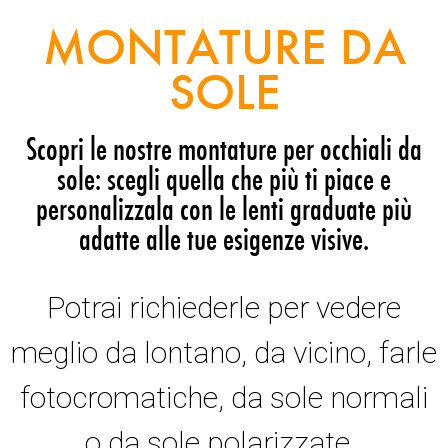
MONTATURE DA
SOLE
Scopri le nostre montature per occhiali da
sole: scegli quella che più ti piace e
personalizzala con le lenti graduate più
adatte alle tue esigenze visive.
Potrai richiederle per vedere
meglio da lontano, da vicino, farle
fotocromatiche, da sole normali
o da sole polarizzate.