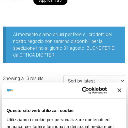
Applica filtro
Al momento siamo chiusi per ferie e i prodotti del
nostro negozio non saranno disponibili per la
spedizione fino al giorno 31 agosto. BUONE FERIE
da OTTICA DIOPTER
Showing all 3 results
Questo sito web utilizza i cookie
Utilizziamo i cookie per personalizzare contenuti ed
annunci, per fornire funzionalità dei social media e per