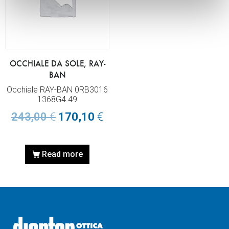
OCCHIALE DA SOLE, RAY-
BAN
Occhiale RAY-BAN 0RB3016
1368G4 49
243,00
€
170,10
€
Read more