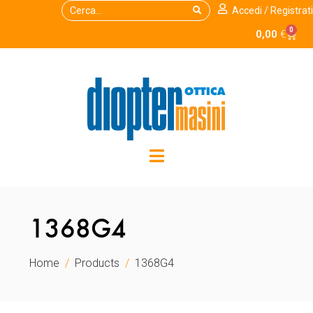
Accedi / Registrati
0
0,00
€
1368G4
Home
Products
1368G4