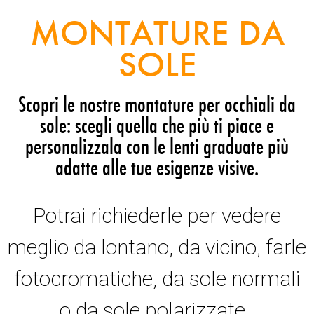
MONTATURE DA
SOLE
Scopri le nostre montature per occhiali da
sole: scegli quella che più ti piace e
personalizzala con le lenti graduate più
adatte alle tue esigenze visive.
Potrai richiederle per vedere
meglio da lontano, da vicino, farle
fotocromatiche, da sole normali
o da sole polarizzate.