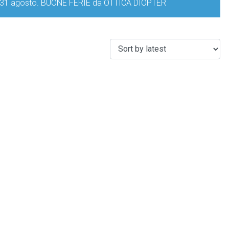
iorno 31 agosto. BUONE FERIE da OTTICA DIOPTER