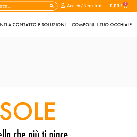
0
0,00
€
Accedi / Registrati
ENTI A CONTATTO E SOLUZIONI
COMPONI IL TUO OCCHIALE
SOLE
lla che più ti piace