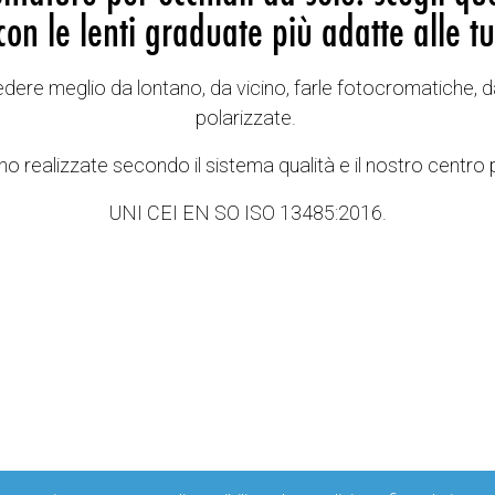
con le lenti graduate più adatte alle tu
vedere meglio da lontano, da vicino, farle fotocromatiche, d
polarizzate.
o realizzate secondo il sistema qualità e il nostro centro 
UNI CEI EN SO ISO 13485:2016.