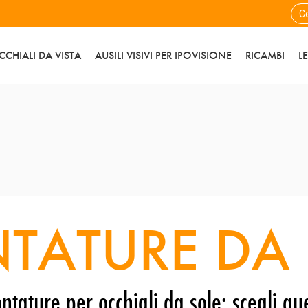
CCHIALI DA VISTA
AUSILI VISIVI PER IPOVISIONE
RICAMBI
L
TATURE DA 
ntature per occhiali da sole: scegli que