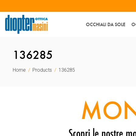
OCCHIALI DA SOLE
O
136285
Home
Products
136285
MON
Scopri le nostre mo