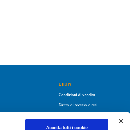
UTILITY
Condizioni di vendita
Diritto di recesso e resi
Metodi di pagamento
Informativa sui cookies
Accetta tutti i cookie