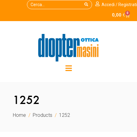
Accedi / Registrati
0
0,00
€
1252
Home
Products
1252