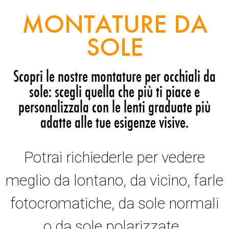
MONTATURE DA
SOLE
Scopri le nostre montature per occhiali da
sole: scegli quella che più ti piace e
personalizzala con le lenti graduate più
adatte alle tue esigenze visive.
Potrai richiederle per vedere
meglio da lontano, da vicino, farle
fotocromatiche, da sole normali
o da sole polarizzate.