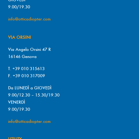
9.00/19.30
info@otticadiopter.com
VIA ORSINI
Via Angelo Orsini 47 R
16146 Genova
T. +39 010 315613
F. +39 010 317009
Da LUNEDÌ a GIOVEDÌ
9.00/12.30 – 15.30/19.30
VENERDÌ
9.00/19.30
info@otticadiopter.com
UTILITY