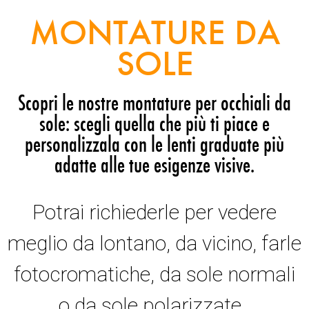
MONTATURE DA
SOLE
Scopri le nostre montature per occhiali da
sole: scegli quella che più ti piace e
personalizzala con le lenti graduate più
adatte alle tue esigenze visive.
Potrai richiederle per vedere
meglio da lontano, da vicino, farle
fotocromatiche, da sole normali
o da sole polarizzate.