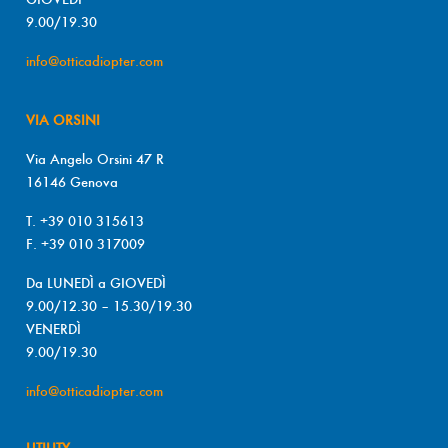
9.00/19.30
info@otticadiopter.com
VIA ORSINI
Via Angelo Orsini 47 R
16146 Genova
T. +39 010 315613
F. +39 010 317009
Da LUNEDÌ a GIOVEDÌ
9.00/12.30 – 15.30/19.30
VENERDÌ
9.00/19.30
info@otticadiopter.com
UTILITY