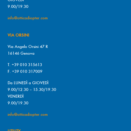
9.00/19.30
info@otticadiopter.com
VIA ORSINI
Via Angelo Orsini 47 R
16146 Genova
T. +39 010 315613
F. +39 010 317009
Da LUNEDÌ a GIOVEDÌ
9.00/12.30 – 15.30/19.30
VENERDÌ
9.00/19.30
info@otticadiopter.com
UTILITY