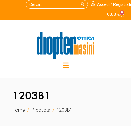
Accedi / Registrati
0
0,00
€
1203B1
Home
Products
1203B1