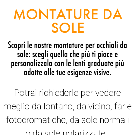
MONTATURE DA
SOLE
Scopri le nostre montature per occhiali da
sole: scegli quella che più ti piace e
personalizzala con le lenti graduate più
adatte alle tue esigenze visive.
Potrai richiederle per vedere
meglio da lontano, da vicino, farle
fotocromatiche, da sole normali
o da sole polarizzate.