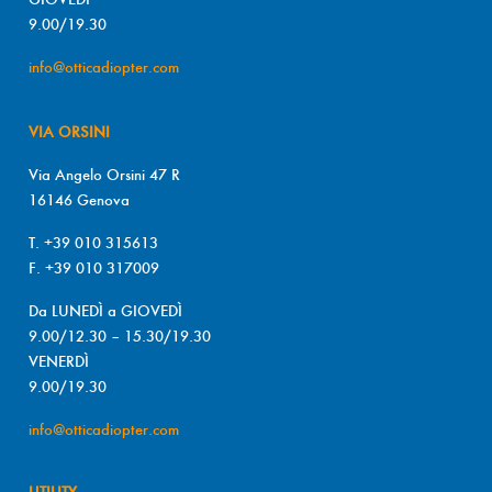
9.00/19.30
info@otticadiopter.com
VIA ORSINI
Via Angelo Orsini 47 R
16146 Genova
T. +39 010 315613
F. +39 010 317009
Da LUNEDÌ a GIOVEDÌ
9.00/12.30 – 15.30/19.30
VENERDÌ
9.00/19.30
info@otticadiopter.com
UTILITY