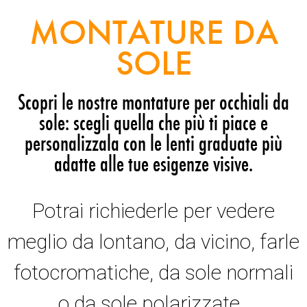
MONTATURE DA
SOLE
Scopri le nostre montature per occhiali da
sole: scegli quella che più ti piace e
personalizzala con le lenti graduate più
adatte alle tue esigenze visive.
Potrai richiederle per vedere
meglio da lontano, da vicino, farle
fotocromatiche, da sole normali
o da sole polarizzate.