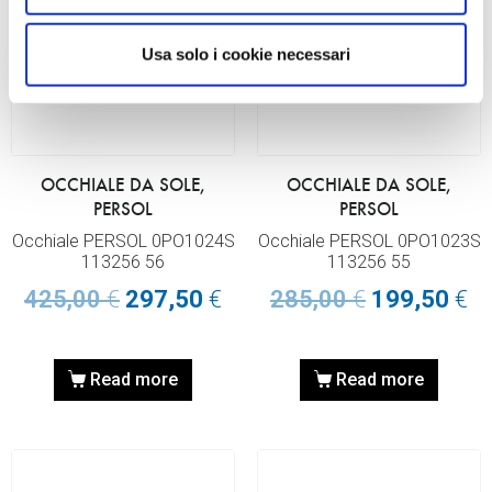
Usa solo i cookie necessari
OCCHIALE DA SOLE,
OCCHIALE DA SOLE,
PERSOL
PERSOL
Occhiale PERSOL 0PO1024S
Occhiale PERSOL 0PO1023S
113256 56
113256 55
425,00
€
297,50
€
285,00
€
199,50
€
Read more
Read more