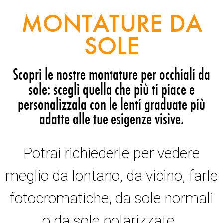
MONTATURE DA
SOLE
Scopri le nostre montature per occhiali da
sole: scegli quella che più ti piace e
personalizzala con le lenti graduate più
adatte alle tue esigenze visive.
Potrai richiederle per vedere
meglio da lontano, da vicino, farle
fotocromatiche, da sole normali
o da sole polarizzate.