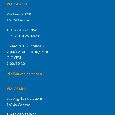
VIA CAIROLI
Via Cairoli 39 R
16124 Genova
T. +39 010 2510571
F. +39 010 2510571
da MARTEDÌ a SABATO
9.00/12.30 – 15.30/19.30
GIOVEDÌ
9.00/19.30
info@otticadiopter.com
VIA ORSINI
Via Angelo Orsini 47 R
16146 Genova
T. +39 010 315613