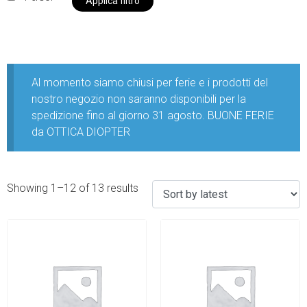
Applica filtro
Al momento siamo chiusi per ferie e i prodotti del
nostro negozio non saranno disponibili per la
spedizione fino al giorno 31 agosto. BUONE FERIE
da OTTICA DIOPTER
Showing 1–12 of 13 results