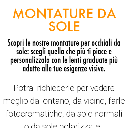
MONTATURE DA
SOLE
Scopri le nostre montature per occhiali da
sole: scegli quella che più ti piace e
personalizzala con le lenti graduate più
adatte alle tue esigenze visive.
Potrai richiederle per vedere
meglio da lontano, da vicino, farle
fotocromatiche, da sole normali
o da sole polarizzate.