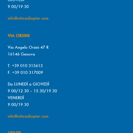
9.00/19.30
info@otticadiopter.com
VIA ORSINI
Via Angelo Orsini 47 R
16146 Genova
T. +39 010 315613
F. +39 010 317009
Da LUNEDÌ a GIOVEDÌ
9.00/12.30 – 15.30/19.30
VENERDÌ
9.00/19.30
info@otticadiopter.com
UTILITY