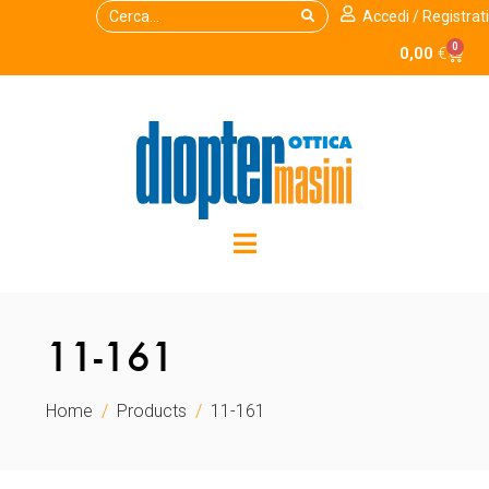
Accedi / Registrati
0
0,00
€
11-161
Home
Products
11-161