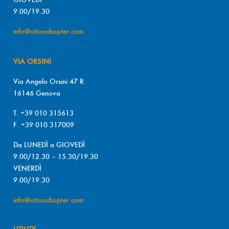
9.00/19.30
info@otticadiopter.com
VIA ORSINI
Via Angelo Orsini 47 R
16146 Genova
T. +39 010 315613
F. +39 010 317009
Da LUNEDÌ a GIOVEDÌ
9.00/12.30 – 15.30/19.30
VENERDÌ
9.00/19.30
info@otticadiopter.com
UTILITY