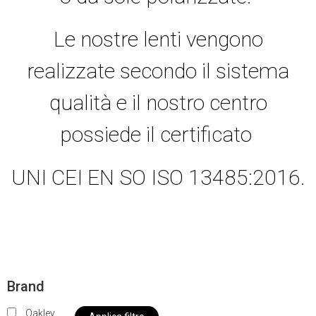
Le nostre lenti vengono
realizzate secondo il sistema
qualità e il nostro centro
possiede il certificato
UNI CEI EN SO ISO 13485:2016.
Brand
Oakley