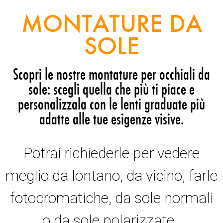
MONTATURE DA
SOLE
Scopri le nostre montature per occhiali da
sole: scegli quella che più ti piace e
personalizzala con le lenti graduate più
adatte alle tue esigenze visive.
Potrai richiederle per vedere
meglio da lontano, da vicino, farle
fotocromatiche, da sole normali
o da sole polarizzate.