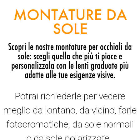
MONTATURE DA
SOLE
Scopri le nostre montature per occhiali da
sole: scegli quella che più ti piace e
personalizzala con le lenti graduate più
adatte alle tue esigenze visive.
Potrai richiederle per vedere
meglio da lontano, da vicino, farle
fotocromatiche, da sole normali
o da sole polarizzate.