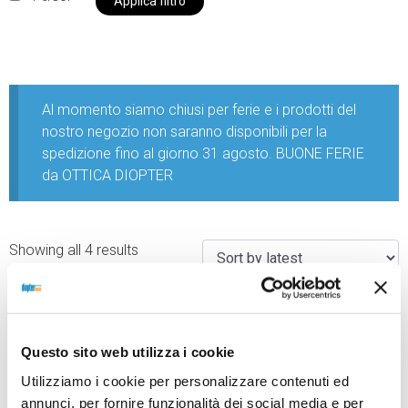
Applica filtro
Al momento siamo chiusi per ferie e i prodotti del
nostro negozio non saranno disponibili per la
spedizione fino al giorno 31 agosto. BUONE FERIE
da OTTICA DIOPTER
Showing all 4 results
Questo sito web utilizza i cookie
Utilizziamo i cookie per personalizzare contenuti ed
annunci, per fornire funzionalità dei social media e per