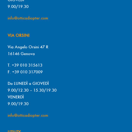
9.00/19.30
info@otticadiopter.com
VIA ORSINI
Via Angelo Orsini 47 R
16146 Genova
T. +39 010 315613
F. +39 010 317009
Da LUNEDÌ a GIOVEDÌ
9.00/12.30 – 15.30/19.30
VENERDÌ
9.00/19.30
info@otticadiopter.com
UTILITY