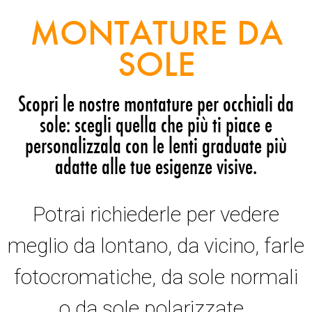
MONTATURE DA
SOLE
Scopri le nostre montature per occhiali da
sole: scegli quella che più ti piace e
personalizzala con le lenti graduate più
adatte alle tue esigenze visive.
Potrai richiederle per vedere
meglio da lontano, da vicino, farle
fotocromatiche, da sole normali
o da sole polarizzate.