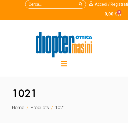
Accedi / Registrati
0
0,00
€
1021
Home
Products
1021