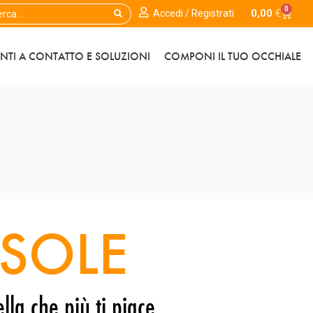
0
0,00
€
Accedi / Registrati
ENTI A CONTATTO E SOLUZIONI
COMPONI IL TUO OCCHIALE
SOLE
lla che più ti piace