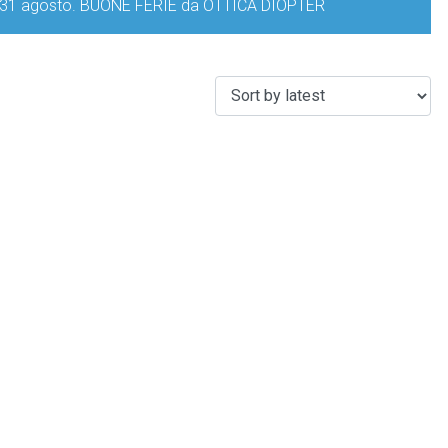
iorno 31 agosto. BUONE FERIE da OTTICA DIOPTER