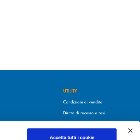
UTILITY
Condizioni di vendita
Diritto di recesso e resi
Metodi di pagamento
Informativa sui cookies
Accetta tutti i cookie