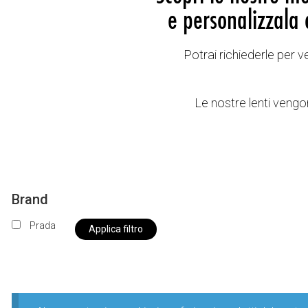
e personalizzala 
Potrai richiederle per 
Le nostre lenti vengon
Brand
Prada
Applica filtro