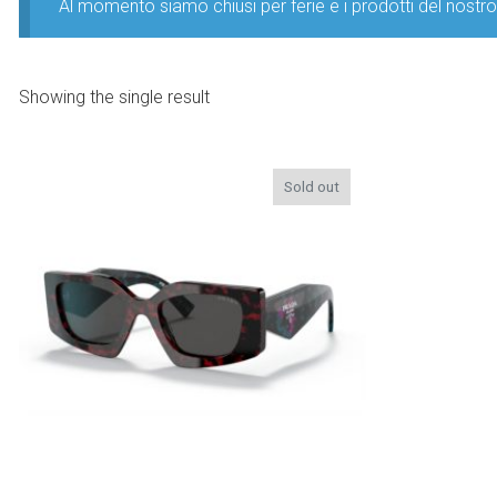
Al momento siamo chiusi per ferie e i prodotti del nost
Showing the single result
Sold out