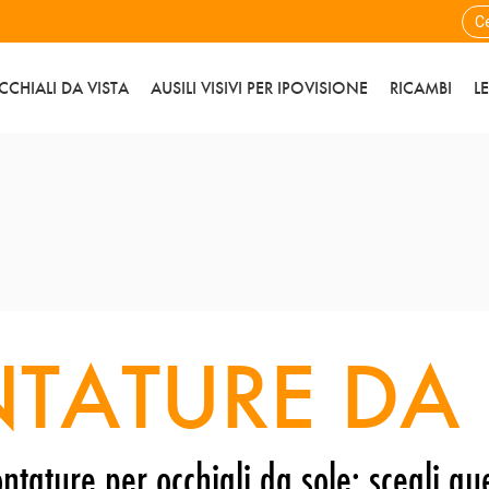
CCHIALI DA VISTA
AUSILI VISIVI PER IPOVISIONE
RICAMBI
L
TATURE DA 
ntature per occhiali da sole: scegli que