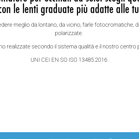
con le lenti graduate più adatte alle tu
vedere meglio da lontano, da vicino, farle fotocromatiche, d
polarizzate.
o realizzate secondo il sistema qualità e il nostro centro 
UNI CEI EN SO ISO 13485:2016.