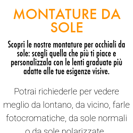
MONTATURE DA
SOLE
Scopri le nostre montature per occhiali da
sole: scegli quella che più ti piace e
personalizzala con le lenti graduate più
adatte alle tue esigenze visive.
Potrai richiederle per vedere
meglio da lontano, da vicino, farle
fotocromatiche, da sole normali
o da sole polarizzate.