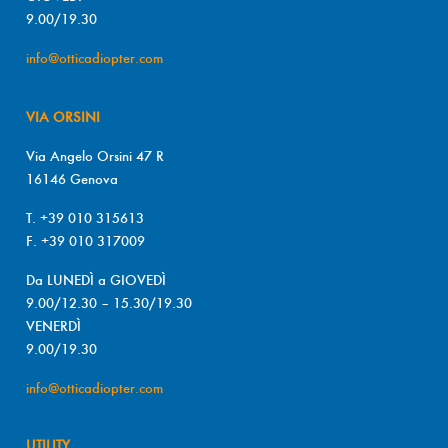
9.00/19.30
info@otticadiopter.com
VIA ORSINI
Via Angelo Orsini 47 R
16146 Genova
T. +39 010 315613
F. +39 010 317009
Da LUNEDÌ a GIOVEDÌ
9.00/12.30 – 15.30/19.30
VENERDÌ
9.00/19.30
info@otticadiopter.com
UTILITY