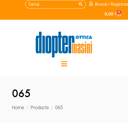
Accedi / Registrati
0
0,00
€
065
Home
Products
065