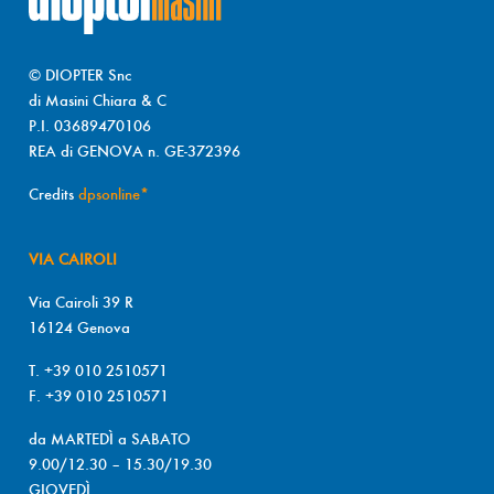
© DIOPTER Snc
di Masini Chiara & C
P.I. 03689470106
REA di GENOVA n. GE-372396
Credits
dpsonline*
VIA CAIROLI
Via Cairoli 39 R
16124 Genova
T. +39 010 2510571
F. +39 010 2510571
da MARTEDÌ a SABATO
9.00/12.30 – 15.30/19.30
GIOVEDÌ