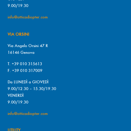
9.00/19.30
info@otticadiopter.com
VIA ORSINI
Via Angelo Orsini 47 R
16146 Genova
T. +39 010 315613
F. +39 010 317009
Da LUNEDÌ a GIOVEDÌ
9.00/12.30 – 15.30/19.30
VENERDÌ
9.00/19.30
info@otticadiopter.com
UTILITY