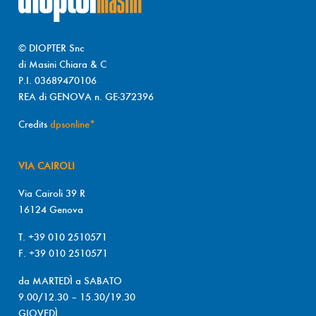
© DIOPTER Snc
di Masini Chiara & C
P.I. 03689470106
REA di GENOVA n. GE-372396
Credits
dpsonline*
VIA CAIROLI
Via Cairoli 39 R
16124 Genova
T. +39 010 2510571
F. +39 010 2510571
da MARTEDÌ a SABATO
9.00/12.30 – 15.30/19.30
GIOVEDÌ