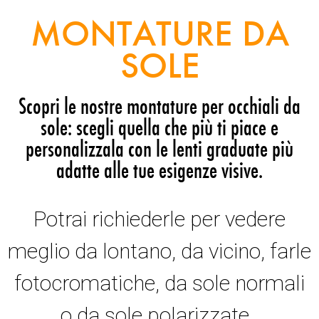
MONTATURE DA
SOLE
Scopri le nostre montature per occhiali da
sole: scegli quella che più ti piace e
personalizzala con le lenti graduate più
adatte alle tue esigenze visive.
Potrai richiederle per vedere
meglio da lontano, da vicino, farle
fotocromatiche, da sole normali
o da sole polarizzate.