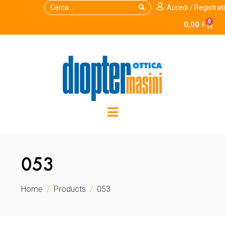
Accedi / Registrati
0
0,00
€
053
Home
Products
053