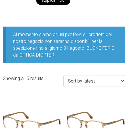
Applica filtro
Al momento siamo chiusi per ferie e i prodotti del
nostro negozio non saranno disponibili per la
spedizione fino al giorno 31 agosto. BUONE FERIE
da OTTICA DIOPTER
Showing all 5 results