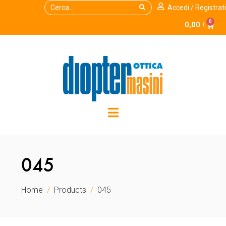
Accedi / Registrati
0
0,00
€
045
Home
Products
045