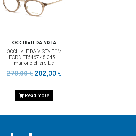
OCCHIALI DA VISTA
OCCHIALE DA VISTA TOM
FORD FT5467 48 045 –
marrone chiaro luc
270,00
€
202,00
€
Read more