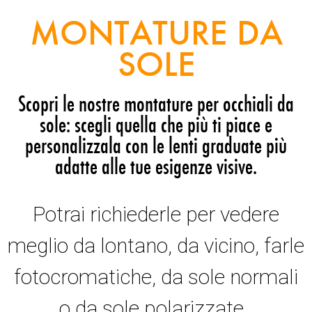
MONTATURE DA
SOLE
Scopri le nostre montature per occhiali da
sole: scegli quella che più ti piace e
personalizzala con le lenti graduate più
adatte alle tue esigenze visive.
Potrai richiederle per vedere
meglio da lontano, da vicino, farle
fotocromatiche, da sole normali
o da sole polarizzate.