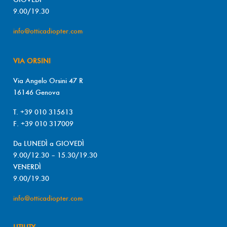
9.00/19.30
info@otticadiopter.com
VIA ORSINI
Via Angelo Orsini 47 R
16146 Genova
T. +39 010 315613
F. +39 010 317009
Da LUNEDÌ a GIOVEDÌ
9.00/12.30 – 15.30/19.30
VENERDÌ
9.00/19.30
info@otticadiopter.com
UTILITY