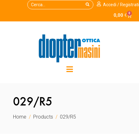
Accedi / Registrati
0
0,00
€
029/R5
Home
Products
029/R5