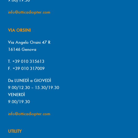
info@otticadiopter.com
VIA ORSINI
Via Angelo Orsini 47 R
16146 Genova
T. +39 010 315613
F. +39 010 317009
Da LUNEDÌ a GIOVEDÌ
9.00/12.30 – 15.30/19.30
VENERDÌ
9.00/19.30
info@otticadiopter.com
UTILITY