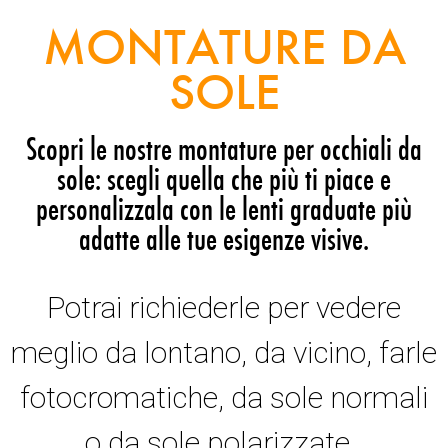
MONTATURE DA
SOLE
Scopri le nostre montature per occhiali da
sole: scegli quella che più ti piace e
personalizzala con le lenti graduate più
adatte alle tue esigenze visive.
Potrai richiederle per vedere
meglio da lontano, da vicino, farle
fotocromatiche, da sole normali
o da sole polarizzate.