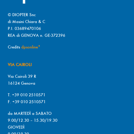
© DIOPTER Snc
di Masini Chiara & C
P.I. 03689470106
REA di GENOVA n. GE-372396
Credits
dpsonline*
VIA CAIROLI
Via Cairoli 39 R
16124 Genova
T. +39 010 2510571
F. +39 010 2510571
da MARTEDÌ a SABATO
9.00/12.30 – 15.30/19.30
GIOVEDÌ
9.00/19.30