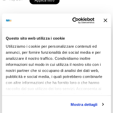
Applica filtro
Al momento siamo chiusi per ferie e i prodotti del
nostro negozio non saranno disponibili per la
Questo sito web utilizza i cookie
spedizione fino al giorno 31 agosto. BUONE FERIE
Utilizziamo i cookie per personalizzare contenuti ed
da OTTICA DIOPTER
annunci, per fornire funzionalità dei social media e per
analizzare il nostro traffico. Condividiamo inoltre
informazioni sul modo in cui utilizza il nostro sito con i
Showing the single result
nostri partner che si occupano di analisi dei dati web,
pubblicità e social media, i quali potrebbero combinarle
con altre informazioni che ha fornito loro o che hanno
raccolto dal suo utilizzo dei loro servizi. Acconsenta ai
nostri cookie se continua ad utilizzare il nostro sito web.
Mostra dettagli