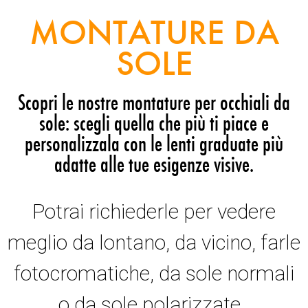
MONTATURE DA
SOLE
Scopri le nostre montature per occhiali da
sole: scegli quella che più ti piace e
personalizzala con le lenti graduate più
adatte alle tue esigenze visive.
Potrai richiederle per vedere
meglio da lontano, da vicino, farle
fotocromatiche, da sole normali
o da sole polarizzate.