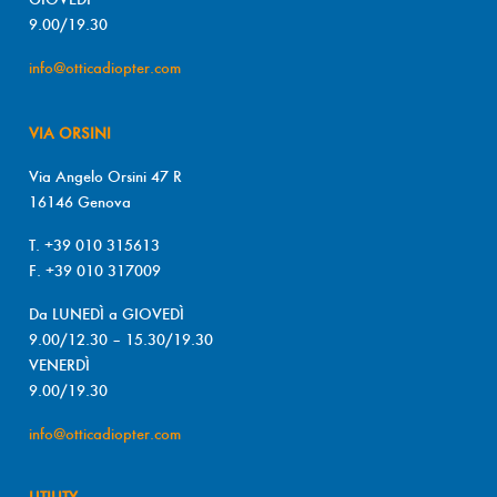
9.00/19.30
info@otticadiopter.com
VIA ORSINI
Via Angelo Orsini 47 R
16146 Genova
T. +39 010 315613
F. +39 010 317009
Da LUNEDÌ a GIOVEDÌ
9.00/12.30 – 15.30/19.30
VENERDÌ
9.00/19.30
info@otticadiopter.com
UTILITY