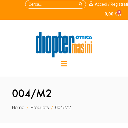
Accedi / Registrati
0
0,00
€
004/M2
Home
Products
004/M2