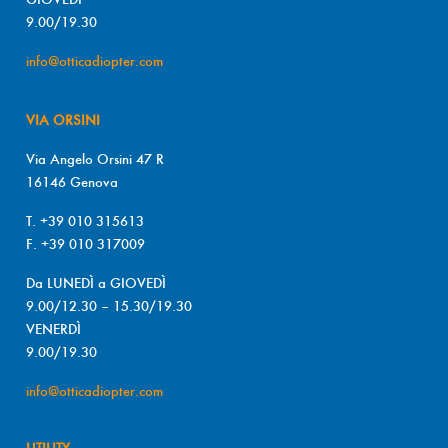
9.00/19.30
info@otticadiopter.com
VIA ORSINI
Via Angelo Orsini 47 R
16146 Genova
T. +39 010 315613
F. +39 010 317009
Da LUNEDÌ a GIOVEDÌ
9.00/12.30 – 15.30/19.30
VENERDÌ
9.00/19.30
info@otticadiopter.com
UTILITY