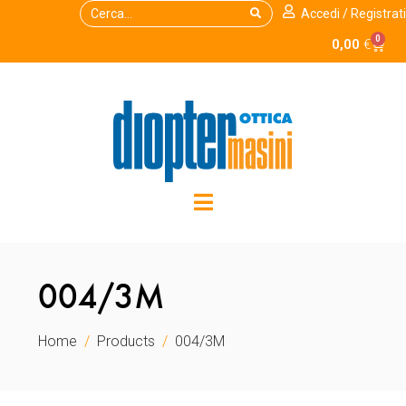
Accedi / Registrati
0
0,00
€
004/3M
Home
Products
004/3M