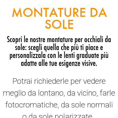
MONTATURE DA
SOLE
Scopri le nostre montature per occhiali da
sole: scegli quella che più ti piace e
personalizzala con le lenti graduate più
adatte alle tue esigenze visive.
Potrai richiederle per vedere
meglio da lontano, da vicino, farle
fotocromatiche, da sole normali
o da sole polarizzate.