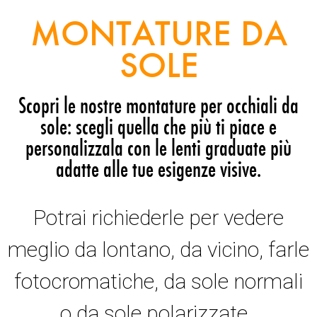
MONTATURE DA
SOLE
Scopri le nostre montature per occhiali da
sole: scegli quella che più ti piace e
personalizzala con le lenti graduate più
adatte alle tue esigenze visive.
Potrai richiederle per vedere
meglio da lontano, da vicino, farle
fotocromatiche, da sole normali
o da sole polarizzate.