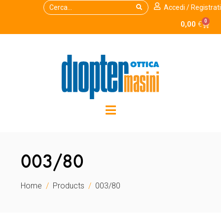
Accedi / Registrati
0
0,00
€
003/80
Home
Products
003/80