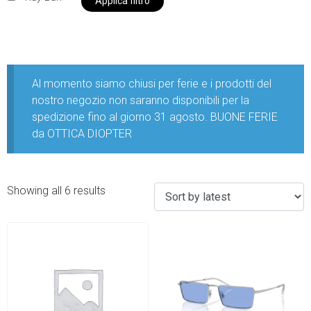
Applica filtro
Al momento siamo chiusi per ferie e i prodotti del
nostro negozio non saranno disponibili per la
spedizione fino al giorno 31 agosto. BUONE FERIE
da OTTICA DIOPTER
Showing all 6 results