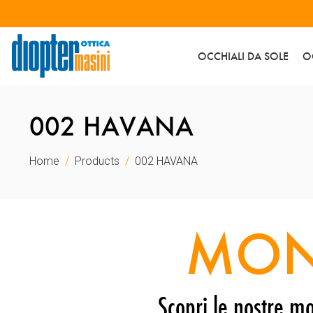
OCCHIALI DA SOLE
O
002 HAVANA
Home
Products
002 HAVANA
MON
Scopri le nostre mo