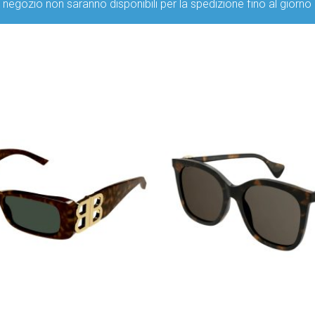
ro negozio non saranno disponibili per la spedizione fino al g