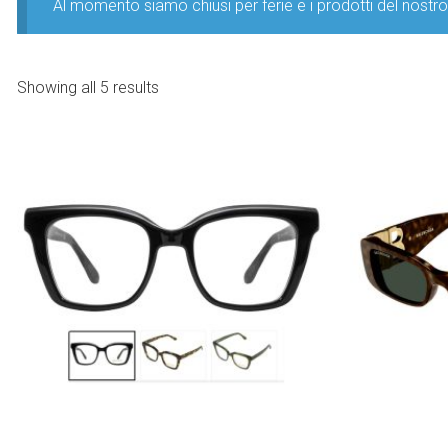
Al momento siamo chiusi per ferie e i prodotti del nost
Showing all 5 results