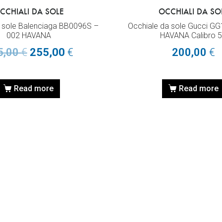
CCHIALI DA SOLE
OCCHIALI DA SO
a sole Balenciaga BB0096S –
Occhiale da sole Gucci G
002 HAVANA
HAVANA Calibro 
5,00
€
255,00
€
200,00
€
Read more
Read more