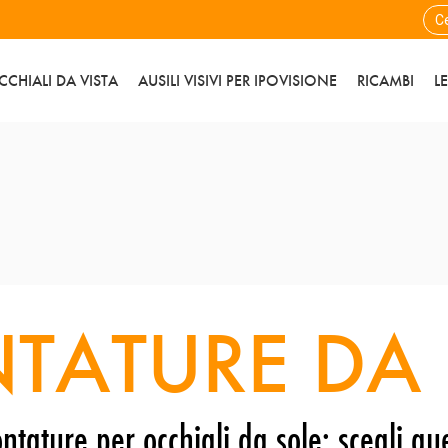
CCHIALI DA VISTA
AUSILI VISIVI PER IPOVISIONE
RICAMBI
L
TATURE DA 
ntature per occhiali da sole: scegli que