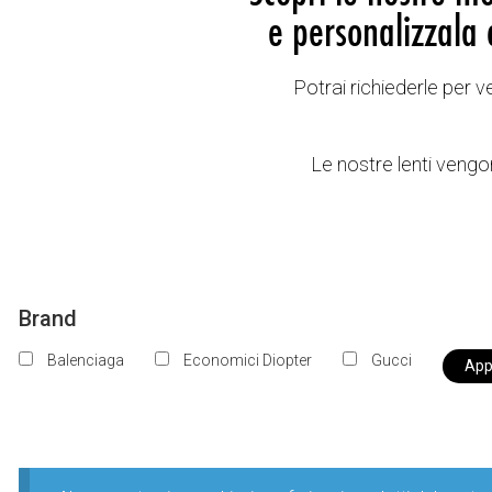
e personalizzala 
Potrai richiederle per 
Le nostre lenti vengon
Brand
Balenciaga
Economici Diopter
Gucci
Appl