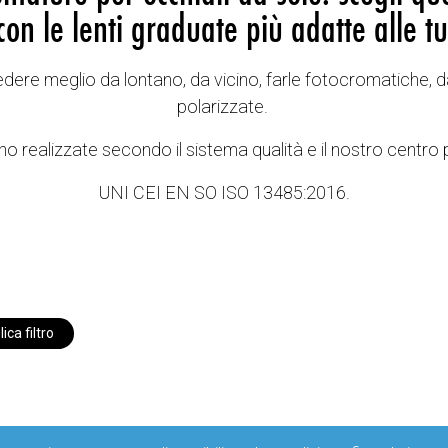
con le lenti graduate più adatte alle tu
vedere meglio da lontano, da vicino, farle fotocromatiche, d
polarizzate.
o realizzate secondo il sistema qualità e il nostro centro 
UNI CEI EN SO ISO 13485:2016.
ica filtro