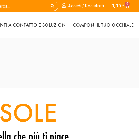
0
0,00
€
Accedi / Registrati
ENTI A CONTATTO E SOLUZIONI
COMPONI IL TUO OCCHIALE
SOLE
lla che più ti piace