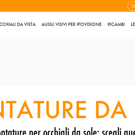
CCHIALI DA VISTA
AUSILI VISIVI PER IPOVISIONE
RICAMBI
L
TATURE DA 
ntature per occhiali da sole: scegli que