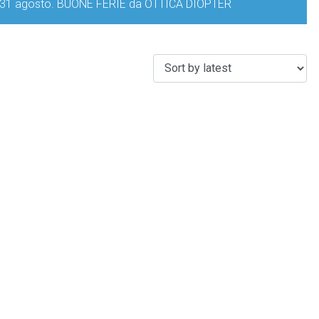
iorno 31 agosto. BUONE FERIE da OTTICA DIOPTER