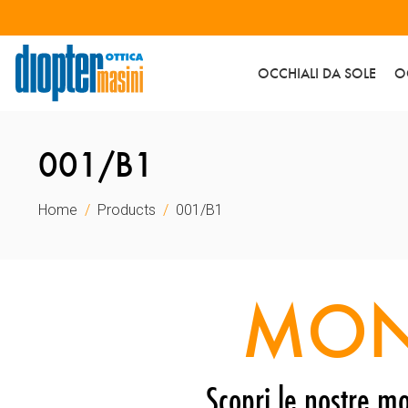
OCCHIALI DA SOLE
O
001/B1
Home
Products
001/B1
MON
Scopri le nostre mo