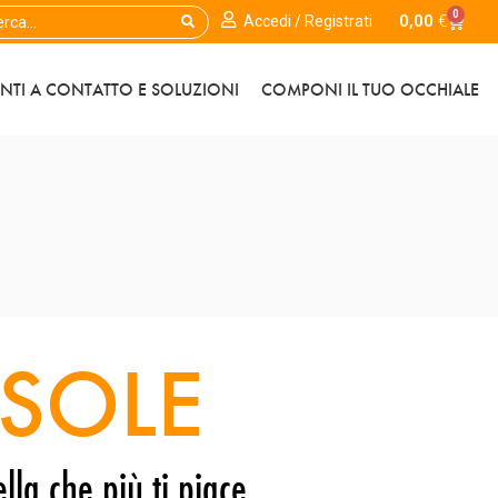
0
0,00
€
Accedi / Registrati
ENTI A CONTATTO E SOLUZIONI
COMPONI IL TUO OCCHIALE
SOLE
lla che più ti piace