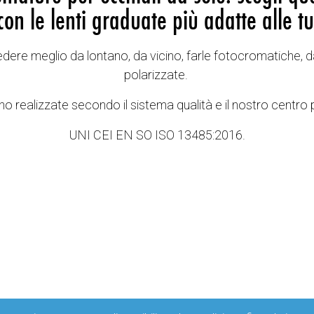
con le lenti graduate più adatte alle tu
vedere meglio da lontano, da vicino, farle fotocromatiche, d
polarizzate.
o realizzate secondo il sistema qualità e il nostro centro 
UNI CEI EN SO ISO 13485:2016.