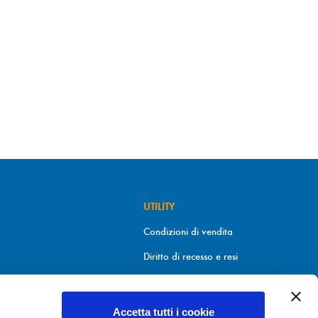
UTILITY
Condizioni di vendita
Diritto di recesso e resi
Metodi di pagamento
Informativa sui cookies
Accetta tutti i cookie