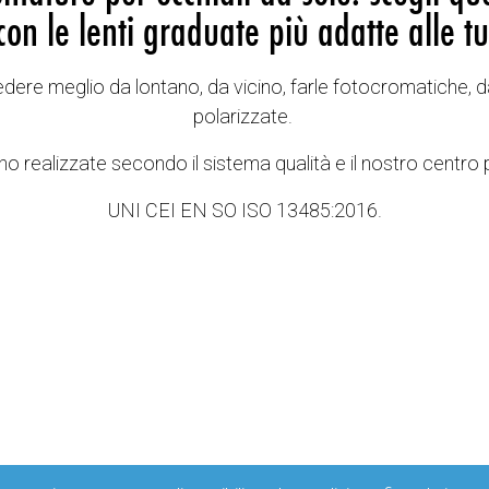
con le lenti graduate più adatte alle tu
vedere meglio da lontano, da vicino, farle fotocromatiche, d
polarizzate.
o realizzate secondo il sistema qualità e il nostro centro 
UNI CEI EN SO ISO 13485:2016.