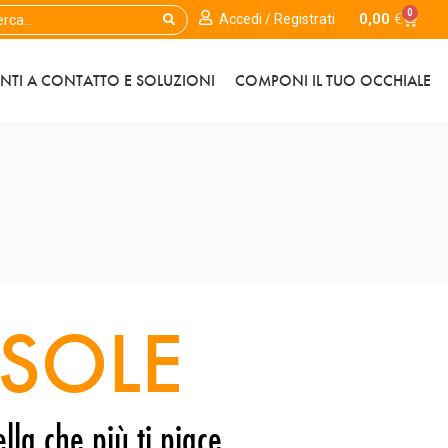
0
0,00
€
Accedi / Registrati
ENTI A CONTATTO E SOLUZIONI
COMPONI IL TUO OCCHIALE
SOLE
lla che più ti piace