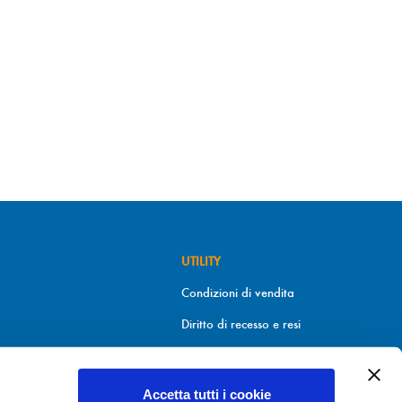
UTILITY
Condizioni di vendita
Diritto di recesso e resi
Metodi di pagamento
Informativa sui cookies
Accetta tutti i cookie