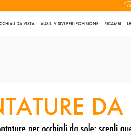
CCHIALI DA VISTA
AUSILI VISIVI PER IPOVISIONE
RICAMBI
L
TATURE DA 
ntature per occhiali da sole: scegli que