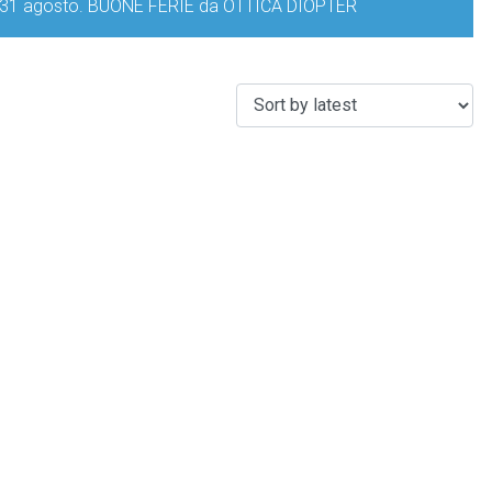
iorno 31 agosto. BUONE FERIE da OTTICA DIOPTER