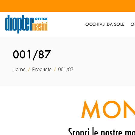
OCCHIALI DA SOLE
O
001/87
Home
Products
001/87
MON
Scopri le nostre mo