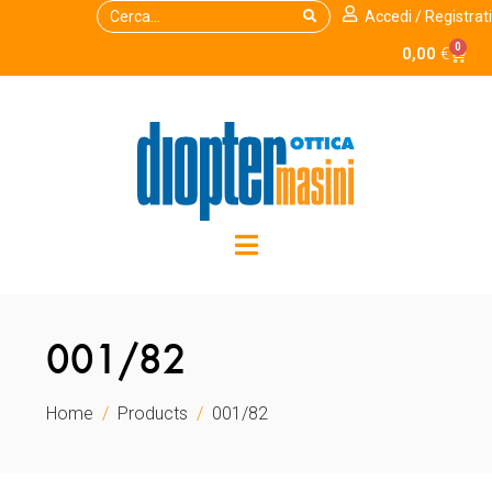
Accedi / Registrati
0
0,00
€
001/82
Home
Products
001/82