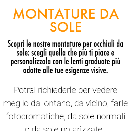
MONTATURE DA
SOLE
Scopri le nostre montature per occhiali da
sole: scegli quella che più ti piace e
personalizzala con le lenti graduate più
adatte alle tue esigenze visive.
Potrai richiederle per vedere
meglio da lontano, da vicino, farle
fotocromatiche, da sole normali
o da sole polarizzate.