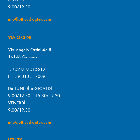
9.00/19.30
info@otticadiopter.com
VIA ORSINI
Via Angelo Orsini 47 R
16146 Genova
T. +39 010 315613
F. +39 010 317009
Da LUNEDÌ a GIOVEDÌ
9.00/12.30 – 15.30/19.30
VENERDÌ
9.00/19.30
info@otticadiopter.com
UTILITY