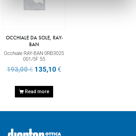
OCCHIALE DA SOLE, RAY-
BAN
Occhiale RAY-BAN 0RB3025
001/5F 55
193,00
€
135,10
€
Read more