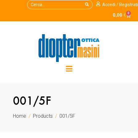
Accedi / Registrati
0
0,00
€
001/5F
Home
Products
001/5F