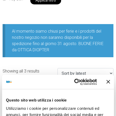
Applica filtro
Al momento siamo chiusi per ferie e i prodotti del
nostro negozio non saranno disponibili per la
spedizione fino al giorno 31 agosto. BUONE FERIE
da OTTICA DIOPTER
Showing all 3 results
Questo sito web utilizza i cookie
Utilizziamo i cookie per personalizzare contenuti ed
annunci, per fornire funzionalità dei social media e per