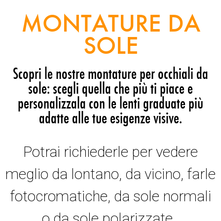
MONTATURE DA
SOLE
Scopri le nostre montature per occhiali da
sole: scegli quella che più ti piace e
personalizzala con le lenti graduate più
adatte alle tue esigenze visive.
Potrai richiederle per vedere
meglio da lontano, da vicino, farle
fotocromatiche, da sole normali
o da sole polarizzate.