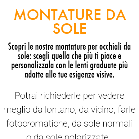
MONTATURE DA
SOLE
Scopri le nostre montature per occhiali da
sole: scegli quella che più ti piace e
personalizzala con le lenti graduate più
adatte alle tue esigenze visive.
Potrai richiederle per vedere
meglio da lontano, da vicino, farle
fotocromatiche, da sole normali
o da sole polarizzate.