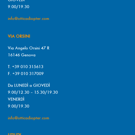
9.00/19.30
info@otticadiopter.com
VIA ORSINI
Via Angelo Orsini 47 R
16146 Genova
T. +39 010 315613
F. +39 010 317009
Da LUNEDÌ a GIOVEDÌ
9.00/12.30 – 15.30/19.30
VENERDÌ
9.00/19.30
info@otticadiopter.com
UTILITY