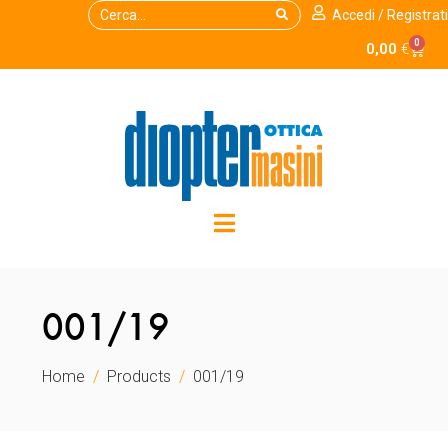
Accedi / Registrati
0
0,00
€
001/19
Home
Products
001/19