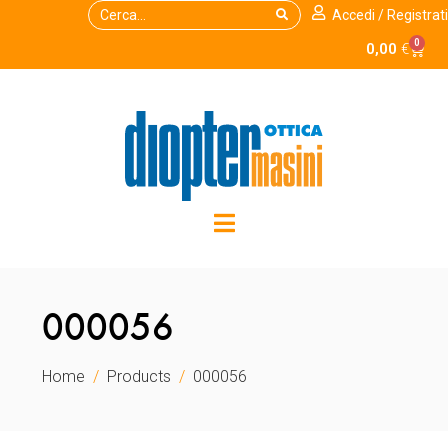
Accedi / Registrati
0
0,00
€
000056
Home
Products
000056