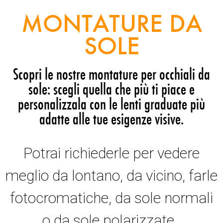
MONTATURE DA
SOLE
Scopri le nostre montature per occhiali da
sole: scegli quella che più ti piace e
personalizzala con le lenti graduate più
adatte alle tue esigenze visive.
Potrai richiederle per vedere
meglio da lontano, da vicino, farle
fotocromatiche, da sole normali
o da sole polarizzate.