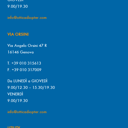
9.00/19.30
info@otticadiopter.com
VIA ORSINI
Via Angelo Orsini 47 R
16146 Genova
T. +39 010 315613
F. +39 010 317009
Da LUNEDÌ a GIOVEDÌ
9.00/12.30 – 15.30/19.30
VENERDÌ
9.00/19.30
info@otticadiopter.com
UTILITY