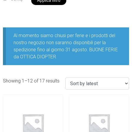
Applica filtro
Al momento siamo chiusi per ferie e i prodotti del
nostro negozio non saranno disponibili per la
spedizione fino al giorno 31 agosto. BUONE FERIE
da OTTICA DIOPTER
Showing 1–12 of 17 results