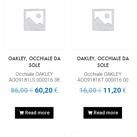
OAKLEY, OCCHIALE DA
OAKLEY, OCCHIALE DA
SOLE
SOLE
Occhiale OAKLEY
Occhiale OAKLEY
AOO9181LS 000016 38
AOO9181KT 000016 00
86,00
€
60,20
€
16,00
€
11,20
€
Read more
Read more