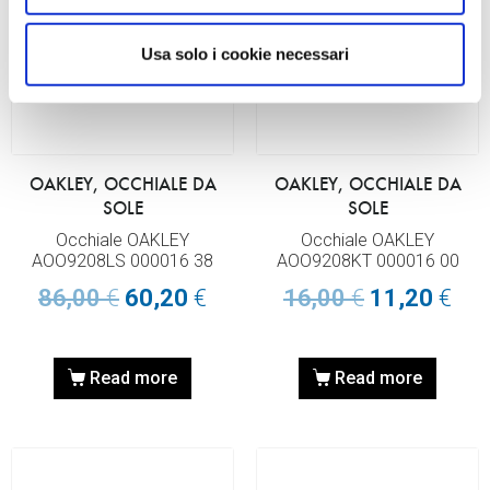
Usa solo i cookie necessari
OAKLEY, OCCHIALE DA
OAKLEY, OCCHIALE DA
SOLE
SOLE
Occhiale OAKLEY
Occhiale OAKLEY
AOO9208LS 000016 38
AOO9208KT 000016 00
86,00
€
60,20
€
16,00
€
11,20
€
Read more
Read more