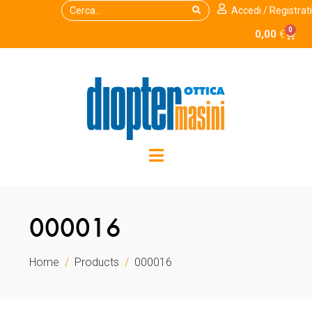
Accedi / Registrati
0
0,00
€
000016
Home
Products
000016