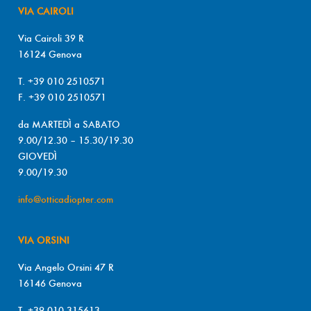
VIA CAIROLI
Via Cairoli 39 R
16124 Genova
T. +39 010 2510571
F. +39 010 2510571
da MARTEDÌ a SABATO
9.00/12.30 – 15.30/19.30
GIOVEDÌ
9.00/19.30
info@otticadiopter.com
VIA ORSINI
Via Angelo Orsini 47 R
16146 Genova
T. +39 010 315613