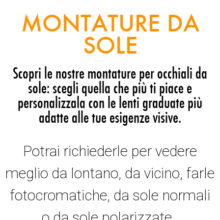
MONTATURE DA
SOLE
Scopri le nostre montature per occhiali da
sole: scegli quella che più ti piace e
personalizzala con le lenti graduate più
adatte alle tue esigenze visive.
Potrai richiederle per vedere
meglio da lontano, da vicino, farle
fotocromatiche, da sole normali
o da sole polarizzate.