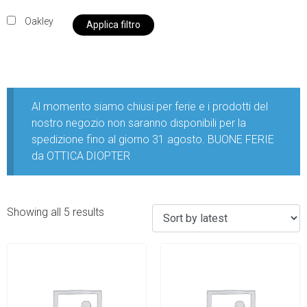
Oakley
Applica filtro
Al momento siamo chiusi per ferie e i prodotti del
nostro negozio non saranno disponibili per la
spedizione fino al giorno 31 agosto. BUONE FERIE
da OTTICA DIOPTER
Showing all 5 results