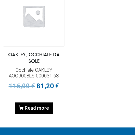
OAKLEY, OCCHIALE DA
SOLE
Occhiale OAKLEY
AOO9008LS 000031 63
116,00
€
81,20
€
Read more