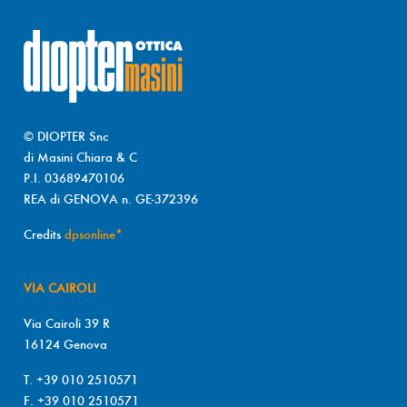
© DIOPTER Snc
di Masini Chiara & C
P.I. 03689470106
REA di GENOVA n. GE-372396
Credits
dpsonline*
VIA CAIROLI
Via Cairoli 39 R
16124 Genova
T. +39 010 2510571
F. +39 010 2510571