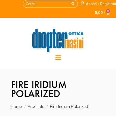
Accedi / Registrati
0
0,00
€
FIRE IRIDIUM
POLARIZED
Home
Products
Fire Iridium Polarized