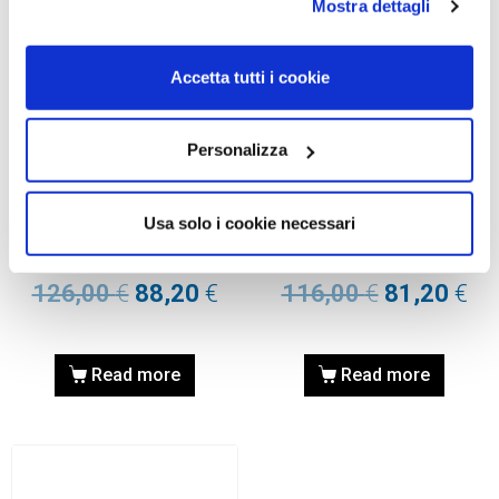
Mostra dettagli
Accetta tutti i cookie
Personalizza
OAKLEY, OCCHIALE DA
OAKLEY, OCCHIALE DA
SOLE
SOLE
Usa solo i cookie necessari
Occhiale OAKLEY
Occhiale OAKLEY
AOO9182LS 000117 38
AOO9009LS 000073 63
126,00
€
88,20
€
116,00
€
81,20
€
Read more
Read more