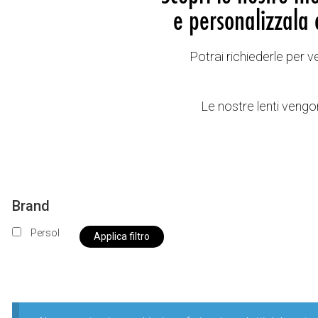
e personalizzala 
Potrai richiederle per 
Le nostre lenti vengon
Brand
Persol
Applica filtro