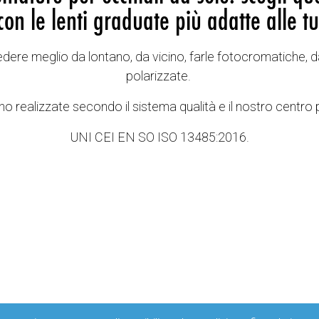
con le lenti graduate più adatte alle tu
vedere meglio da lontano, da vicino, farle fotocromatiche, d
polarizzate.
o realizzate secondo il sistema qualità e il nostro centro 
UNI CEI EN SO ISO 13485:2016.