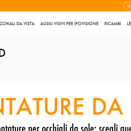
CCHIALI DA VISTA
AUSILI VISIVI PER IPOVISIONE
RICAMBI
L
D
TATURE DA 
ntature per occhiali da sole: scegli que