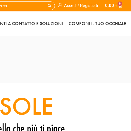
0
0,00
€
Accedi / Registrati
ENTI A CONTATTO E SOLUZIONI
COMPONI IL TUO OCCHIALE
SOLE
lla che più ti piace