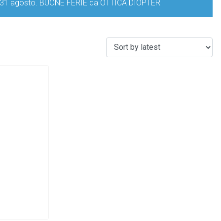
iorno 31 agosto. BUONE FERIE da OTTICA DIOPTER