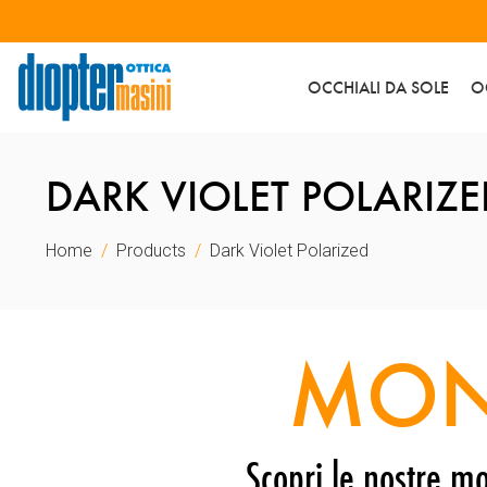
OCCHIALI DA SOLE
O
DARK VIOLET POLARIZE
Home
Products
Dark Violet Polarized
MON
Scopri le nostre mo