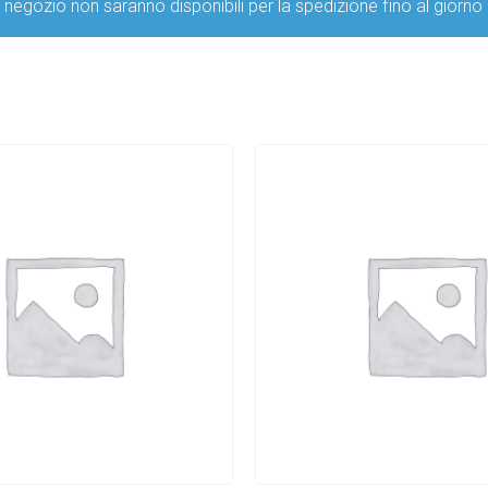
ro negozio non saranno disponibili per la spedizione fino al g