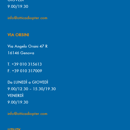
9.00/19.30
info@otticadiopter.com
VIA ORSINI
Via Angelo Orsini 47 R
16146 Genova
T. +39 010 315613
F. +39 010 317009
Da LUNEDÌ a GIOVEDÌ
9.00/12.30 – 15.30/19.30
VENERDÌ
9.00/19.30
info@otticadiopter.com
UTILITY