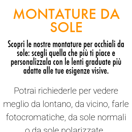
MONTATURE DA
SOLE
Scopri le nostre montature per occhiali da
sole: scegli quella che più ti piace e
personalizzala con le lenti graduate più
adatte alle tue esigenze visive.
Potrai richiederle per vedere
meglio da lontano, da vicino, farle
fotocromatiche, da sole normali
o da sole polarizzate.