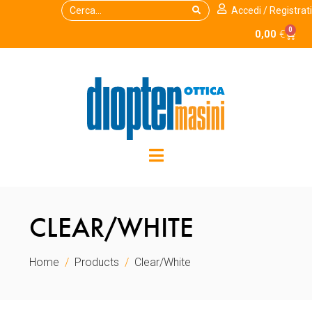
Accedi / Registrati
0
0,00
€
CLEAR/WHITE
Home
Products
Clear/White