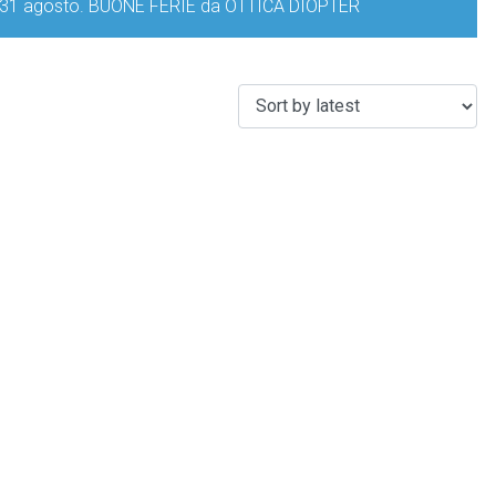
iorno 31 agosto. BUONE FERIE da OTTICA DIOPTER