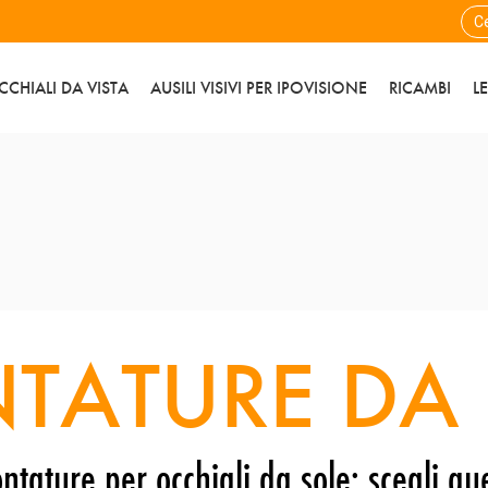
CCHIALI DA VISTA
AUSILI VISIVI PER IPOVISIONE
RICAMBI
L
TATURE DA 
ntature per occhiali da sole: scegli que