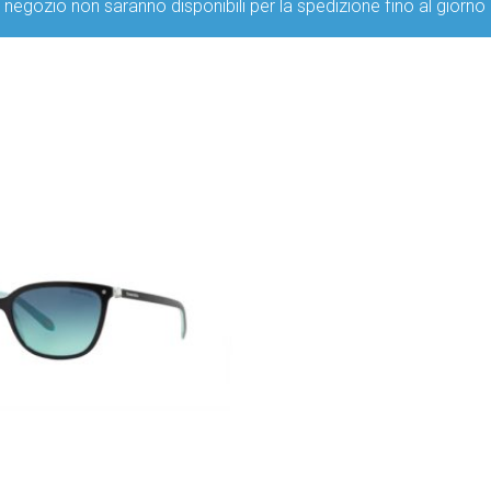
ro negozio non saranno disponibili per la spedizione fino al g