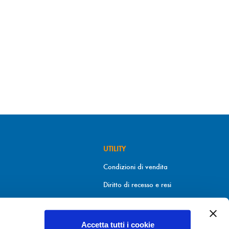
UTILITY
Condizioni di vendita
Diritto di recesso e resi
Metodi di pagamento
Informativa sui cookies
Accetta tutti i cookie