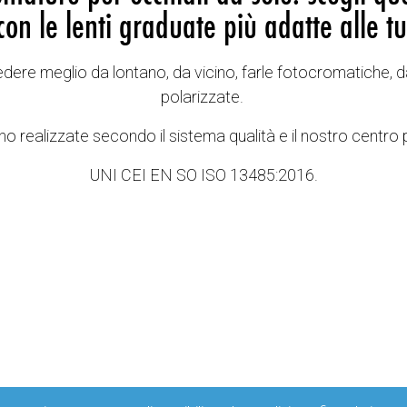
con le lenti graduate più adatte alle tu
vedere meglio da lontano, da vicino, farle fotocromatiche, d
polarizzate.
o realizzate secondo il sistema qualità e il nostro centro 
UNI CEI EN SO ISO 13485:2016.