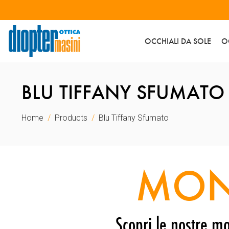
OCCHIALI DA SOLE
O
BLU TIFFANY SFUMATO
Home
Products
Blu Tiffany Sfumato
MON
Scopri le nostre mo