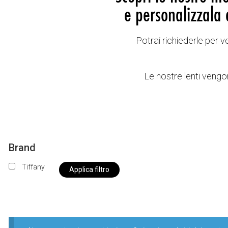
e personalizzala 
Potrai richiederle per 
Le nostre lenti vengon
Brand
Tiffany
Applica filtro