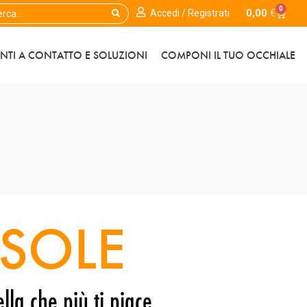
0
0,00
€
Accedi / Registrati
ENTI A CONTATTO E SOLUZIONI
COMPONI IL TUO OCCHIALE
SOLE
lla che più ti piace