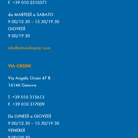
F. +39 010 2510571
da MARTEDÌ a SABATO
9.00/12.30 – 15.30/19.30
GIOVEDÌ
9.00/19.30
info@otticadiopter.com
VIA ORSINI
Via Angelo Orsini 47 R
16146 Genova
T. +39 010 315613
F. +39 010 317009
Da LUNEDÌ a GIOVEDÌ
9.00/12.30 – 15.30/19.30
VENERDÌ
9.00/19.30