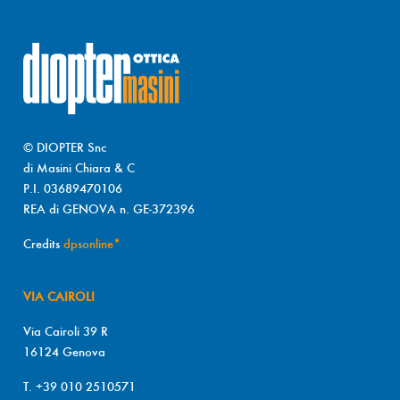
© DIOPTER Snc
di Masini Chiara & C
P.I. 03689470106
REA di GENOVA n. GE-372396
Credits
dpsonline*
VIA CAIROLI
Via Cairoli 39 R
16124 Genova
T. +39 010 2510571