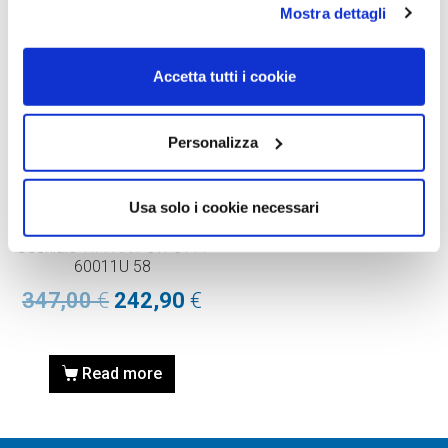
Mostra dettagli
Accetta tutti i cookie
Personalizza
OCCHIALE DA SOLE,
Usa solo i cookie necessari
TIFFANY
Occhiale TIFFANY 0TF3111
60011U 58
347,00
€
242,90
€
Read more