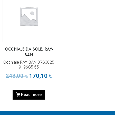
OCCHIALE DA SOLE, RAY-
BAN
Occhiale RAY-BAN 0RB3025
9196G5 55
243,00
€
170,10
€
Read more