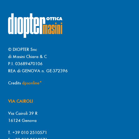
© DIOPTER Snc
di Masini Chiara & C
P.I. 03689470106
REA di GENOVA n. GE-372396
Credits
dpsonline*
VIA CAIROLI
Via Cairoli 39 R
16124 Genova
T. +39 010 2510571