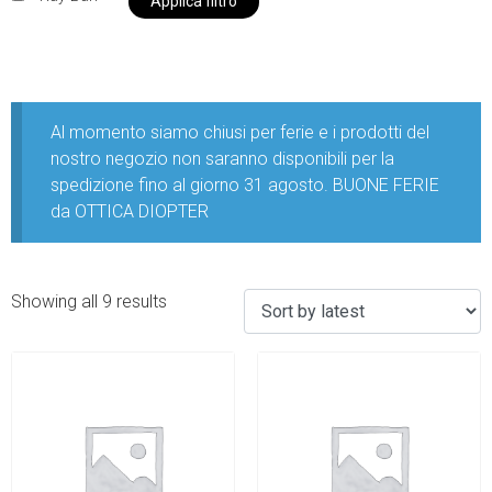
Applica filtro
Al momento siamo chiusi per ferie e i prodotti del
nostro negozio non saranno disponibili per la
spedizione fino al giorno 31 agosto. BUONE FERIE
da OTTICA DIOPTER
Showing all 9 results