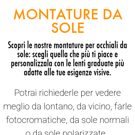
MONTATURE DA
SOLE
Scopri le nostre montature per occhiali da
sole: scegli quella che più ti piace e
personalizzala con le lenti graduate più
adatte alle tue esigenze visive.
Potrai richiederle per vedere
meglio da lontano, da vicino, farle
fotocromatiche, da sole normali
o da sole polarizzate.