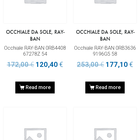
OCCHIALE DA SOLE, RAY-
OCCHIALE DA SOLE, RAY-
BAN
BAN
Occhiale RAY-BAN 0RB4408
Occhiale RAY-BAN 0RB3636
67278Z 54
9196G5 58
172,00
€
120,40
€
253,00
€
177,10
€
Read more
Read more