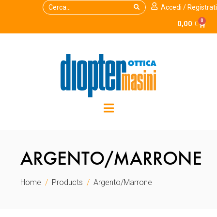
Accedi / Registrati
0
0,00
€
ARGENTO/MARRONE
Home
Products
Argento/Marrone