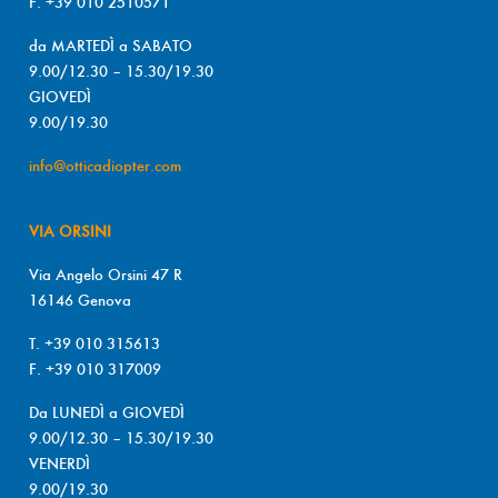
F. +39 010 2510571
da MARTEDÌ a SABATO
9.00/12.30 – 15.30/19.30
GIOVEDÌ
9.00/19.30
info@otticadiopter.com
VIA ORSINI
Via Angelo Orsini 47 R
16146 Genova
T. +39 010 315613
F. +39 010 317009
Da LUNEDÌ a GIOVEDÌ
9.00/12.30 – 15.30/19.30
VENERDÌ
9.00/19.30