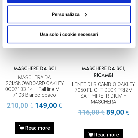
Personalizza
Usa solo i cookie necessari
MASCHERE DA SCI
MASCHERE DA SCI,
RICAMBI
MASCHERA DA
SCI/SNOWBOARD OAKLEY
LENTE DI RICAMBIO OAKLEY
0OO7103-14 – Fall line M –
7050 FLIGHT DECK PRIZM
7103 Bianco opaco
SAPPHIRE IRIDIUM –
MASCHERA
210,00
€
149,00
€
116,00
€
89,00
€
Read more
Read more