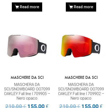
Read more
Read more
MASCHERE DA SCI
MASCHERE DA SCI
MASCHERA DA
MASCHERA DA
SCI/SNOWBOARD OO7099
SCI/SNOWBOARD OO7099
OAKLEY Fall line l 709905 –
OAKLEY Fall line l 709902 –
Nero opaco
Nero opaco
210,00
€
155,00
€
210,00
€
155,00
€