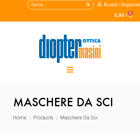
Accedi / Registrati
0
0,00
€
MASCHERE DA SCI
Home
Products
Maschere Da Sci