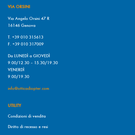
VIA ORSINI
Via Angelo Orsini 47 R
16146 Genova
T. +39 010 315613
F. +39 010 317009
Da LUNEDÌ a GIOVEDÌ
9.00/12.30 – 15.30/19.30
VENERDÌ
9.00/19.30
info@otticadiopter.com
UTILITY
Condizioni di vendita
Diritto di recesso e resi