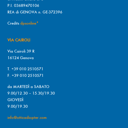
P.I. 03689470106
REA di GENOVA n. GE-372396
Credits
dpsonline*
VIA CAIROLI
Via Cairoli 39 R
16124 Genova
T. +39 010 2510571
F. +39 010 2510571
da MARTEDÌ a SABATO
9.00/12.30 – 15.30/19.30
GIOVEDÌ
9.00/19.30
info@otticadiopter.com