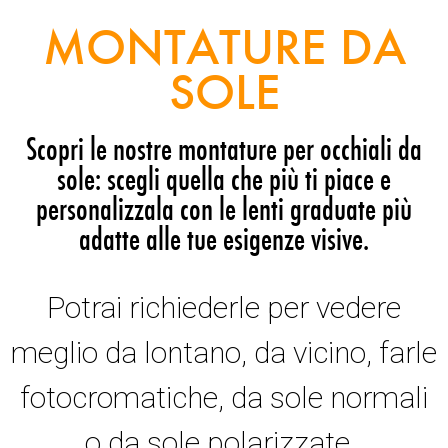
MONTATURE DA
SOLE
Scopri le nostre montature per occhiali da
sole: scegli quella che più ti piace e
personalizzala con le lenti graduate più
adatte alle tue esigenze visive.
Potrai richiederle per vedere
meglio da lontano, da vicino, farle
fotocromatiche, da sole normali
o da sole polarizzate.