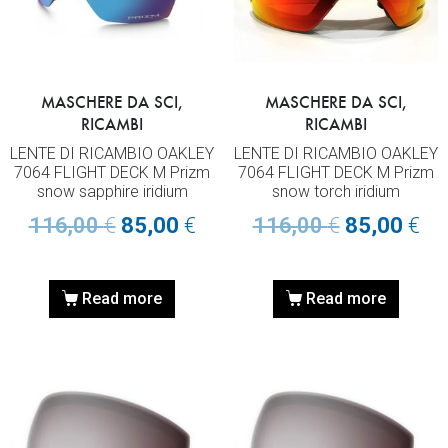
MASCHERE DA SCI,
MASCHERE DA SCI,
RICAMBI
RICAMBI
LENTE DI RICAMBIO OAKLEY
LENTE DI RICAMBIO OAKLEY
7064 FLIGHT DECK M Prizm
7064 FLIGHT DECK M Prizm
snow sapphire iridium
snow torch iridium
116,00
€
85,00
€
116,00
€
85,00
€
Read more
Read more