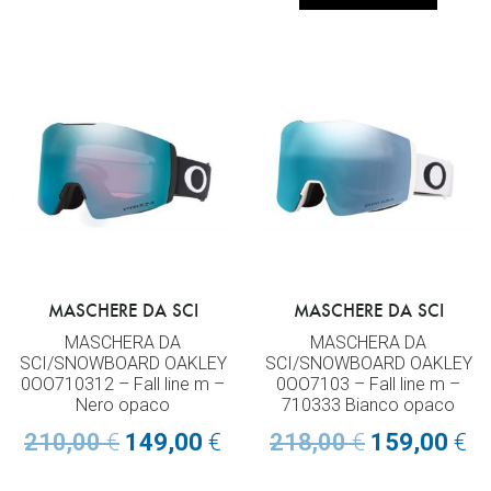
MASCHERE DA SCI
MASCHERE DA SCI
MASCHERA DA
MASCHERA DA
SCI/SNOWBOARD OAKLEY
SCI/SNOWBOARD OAKLEY
0OO710312 – Fall line m –
0OO7103 – Fall line m –
Nero opaco
710333 Bianco opaco
210,00
€
149,00
€
218,00
€
159,00
€