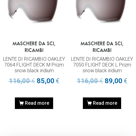
MASCHERE DA SCI,
MASCHERE DA SCI,
RICAMBI
RICAMBI
LENTE DI RICAMBIO OAKLEY
LENTE DI RICAMBIO OAKLEY
7064 FLIGHT DECK M Prizm
7050 FLIGHT DECK L Prizm
snow black iridium
snow black iridium
116,00
€
85,00
€
116,00
€
89,00
€
Read more
Read more