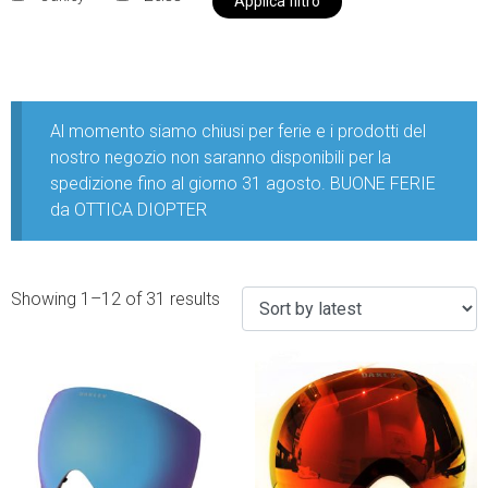
Applica filtro
Al momento siamo chiusi per ferie e i prodotti del
nostro negozio non saranno disponibili per la
spedizione fino al giorno 31 agosto. BUONE FERIE
da OTTICA DIOPTER
Showing 1–12 of 31 results