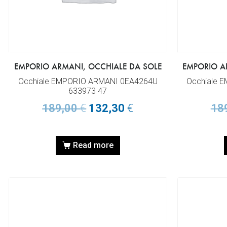
EMPORIO ARMANI, OCCHIALE DA SOLE
EMPORIO A
Occhiale EMPORIO ARMANI 0EA4264U
Occhiale 
633973 47
189,00
€
132,30
€
18
Read more