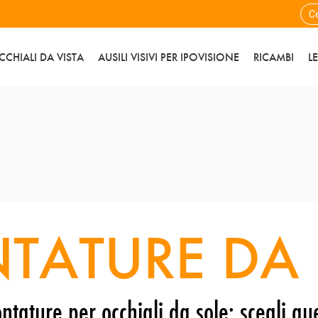
CCHIALI DA VISTA
AUSILI VISIVI PER IPOVISIONE
RICAMBI
L
TATURE DA 
ntature per occhiali da sole: scegli que