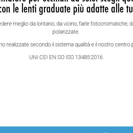
con le lenti graduate più adatte alle tu
vedere meglio da lontano, da vicino, farle fotocromatiche, d
polarizzate.
o realizzate secondo il sistema qualità e il nostro centro 
UNI CEI EN SO ISO 13485:2016.