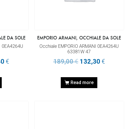
LE DA SOLE
EMPORIO ARMANI, OCCHIALE DA SOLE
I 0EA4264U
Occhiale EMPORIO ARMANI 0EA4264U
63381W 47
30
€
189,00
€
132,30
€
Read more