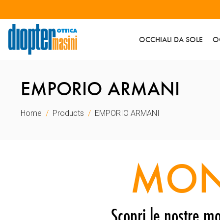
OCCHIALI DA SOLE
O
EMPORIO ARMANI
Home
Products
EMPORIO ARMANI
MON
Scopri le nostre mo