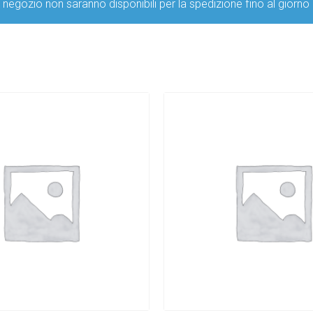
ro negozio non saranno disponibili per la spedizione fino al g