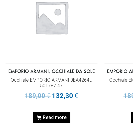
EMPORIO ARMANI, OCCHIALE DA SOLE
EMPORIO A
Occhiale EMPORIO ARMANI 0EA4264U
Occhiale 
501787 47
189,00
€
132,30
€
18
Read more