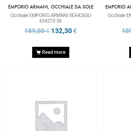
EMPORIO ARMANI, OCCHIALE DA SOLE
EMPORIO A
Occhiale EMPORIO ARMANI 0EA4265U
Occhiale 
634273 36
189,00
€
132,30
€
18
Read more