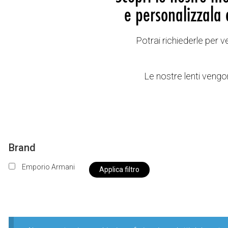
e personalizzala 
Potrai richiederle per 
Le nostre lenti vengon
Brand
Emporio Armani
Applica filtro