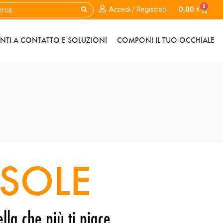
0
0,00
€
Accedi / Registrati
ENTI A CONTATTO E SOLUZIONI
COMPONI IL TUO OCCHIALE
SOLE
lla che più ti piace