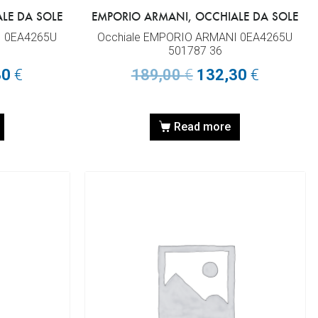
LE DA SOLE
EMPORIO ARMANI, OCCHIALE DA SOLE
I 0EA4265U
Occhiale EMPORIO ARMANI 0EA4265U
501787 36
30
€
189,00
€
132,30
€
Read more