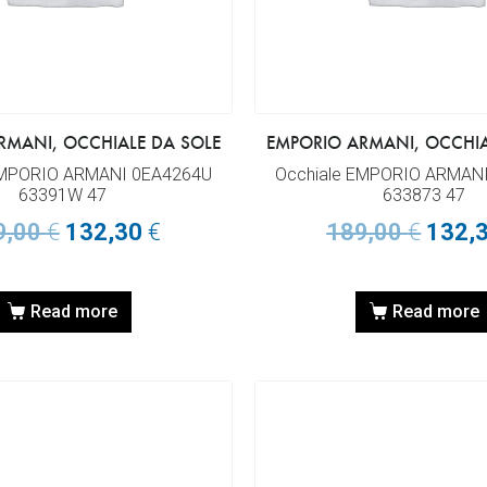
RMANI, OCCHIALE DA SOLE
EMPORIO ARMANI, OCCHIA
EMPORIO ARMANI 0EA4264U
Occhiale EMPORIO ARMAN
63391W 47
633873 47
9,00
€
132,30
€
189,00
€
132,
Read more
Read more