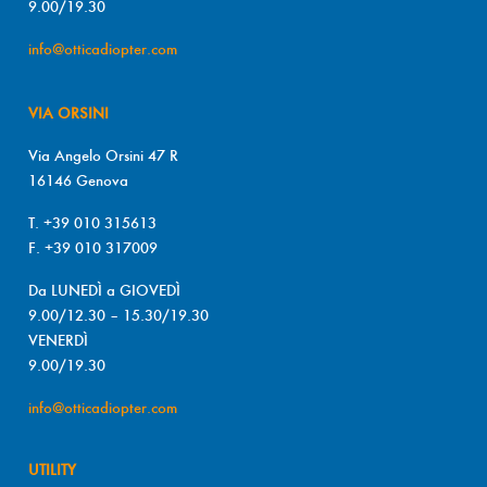
9.00/19.30
info@otticadiopter.com
VIA ORSINI
Via Angelo Orsini 47 R
16146 Genova
T. +39 010 315613
F. +39 010 317009
Da LUNEDÌ a GIOVEDÌ
9.00/12.30 – 15.30/19.30
VENERDÌ
9.00/19.30
info@otticadiopter.com
UTILITY