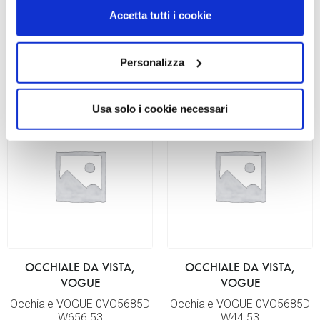
110,00
€
77,00
€
110,00
€
77,00
€
Accetta tutti i cookie
Read more
Read more
Personalizza
Usa solo i cookie necessari
OCCHIALE DA VISTA,
OCCHIALE DA VISTA,
VOGUE
VOGUE
Occhiale VOGUE 0VO5685D
Occhiale VOGUE 0VO5685D
W656 53
W44 53