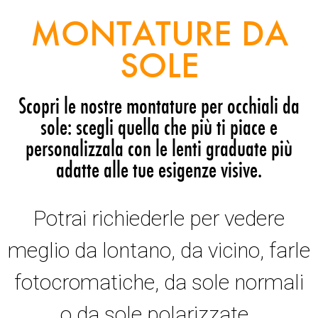
MONTATURE DA
SOLE
Scopri le nostre montature per occhiali da
sole: scegli quella che più ti piace e
personalizzala con le lenti graduate più
adatte alle tue esigenze visive.
Potrai richiederle per vedere
meglio da lontano, da vicino, farle
fotocromatiche, da sole normali
o da sole polarizzate.