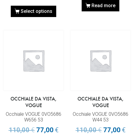
Read more
Select options
OCCHIALE DA VISTA,
OCCHIALE DA VISTA,
VOGUE
VOGUE
Occhiale VOGUE 0VO5686
Occhiale VOGUE 0VO5686
W656 53
W44 53
110,00
€
77,00
€
110,00
€
77,00
€