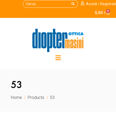
Accedi / Registrati
0
0,00
€
53
Home
Products
53