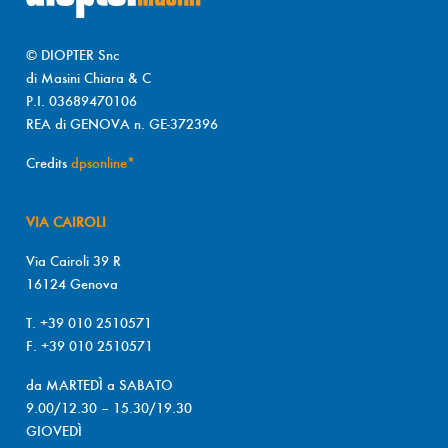
© DIOPTER Snc
di Masini Chiara & C
P.I. 03689470106
REA di GENOVA n. GE-372396
Credits
dpsonline*
VIA CAIROLI
Via Cairoli 39 R
16124 Genova
T. +39 010 2510571
F. +39 010 2510571
da MARTEDÌ a SABATO
9.00/12.30 – 15.30/19.30
GIOVEDÌ