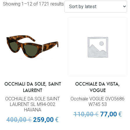
Showing 1–12 of 1721 results
OCCHIALI DA SOLE, SAINT
OCCHIALE DA VISTA,
LAURENT
VOGUE
OCCHIALE DA SOLE SAINT
Occhiale VOGUE 0VO5686
LAURENT SL M94-002
W745 53
HAVANA
110,00
€
77,00
€
400,00
€
259,00
€