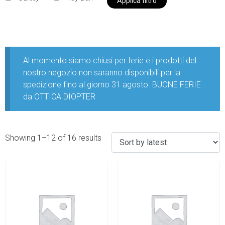
Applica filtro
Al momento siamo chiusi per ferie e i prodotti del
nostro negozio non saranno disponibili per la
spedizione fino al giorno 31 agosto. BUONE FERIE
da OTTICA DIOPTER
Showing 1–12 of 16 results