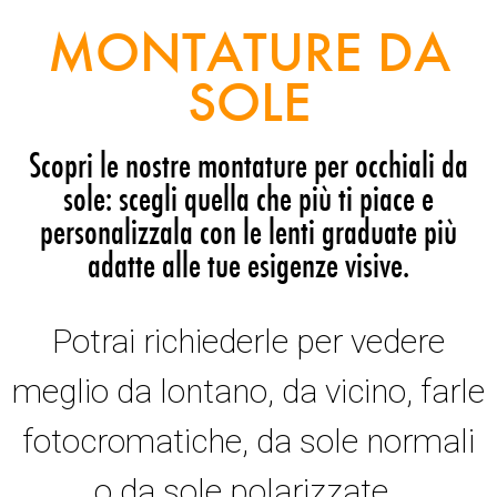
MONTATURE DA
SOLE
Scopri le nostre montature per occhiali da
sole: scegli quella che più ti piace e
personalizzala con le lenti graduate più
adatte alle tue esigenze visive.
Potrai richiederle per vedere
meglio da lontano, da vicino, farle
fotocromatiche, da sole normali
o da sole polarizzate.