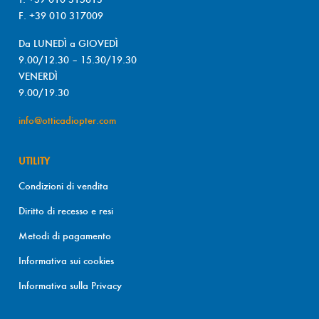
F. +39 010 317009
Da LUNEDÌ a GIOVEDÌ
9.00/12.30 – 15.30/19.30
VENERDÌ
9.00/19.30
info@otticadiopter.com
UTILITY
Condizioni di vendita
Diritto di recesso e resi
Metodi di pagamento
Informativa sui cookies
Informativa sulla Privacy