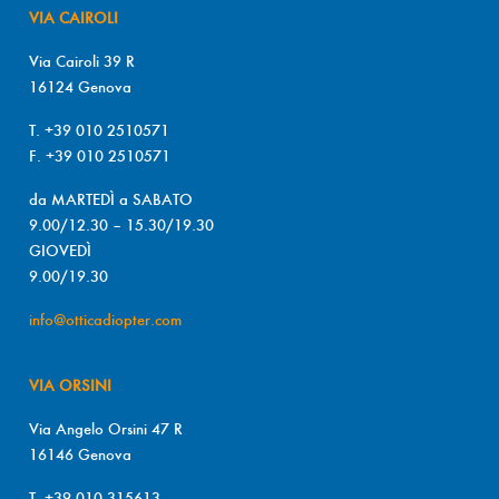
VIA CAIROLI
Via Cairoli 39 R
16124 Genova
T. +39 010 2510571
F. +39 010 2510571
da MARTEDÌ a SABATO
9.00/12.30 – 15.30/19.30
GIOVEDÌ
9.00/19.30
info@otticadiopter.com
VIA ORSINI
Via Angelo Orsini 47 R
16146 Genova
T. +39 010 315613