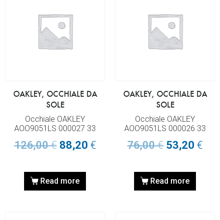
OAKLEY, OCCHIALE DA
OAKLEY, OCCHIALE DA
SOLE
SOLE
Occhiale OAKLEY
Occhiale OAKLEY
AOO9051LS 000027 33
AOO9051LS 000026 33
126,00
€
88,20
€
76,00
€
53,20
€
Read more
Read more