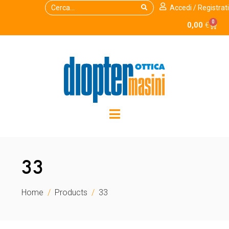
Accedi / Registrati
0
0,00
€
33
Home
Products
33