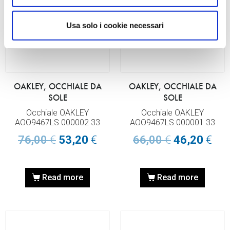
Usa solo i cookie necessari
OAKLEY, OCCHIALE DA
OAKLEY, OCCHIALE DA
SOLE
SOLE
Occhiale OAKLEY
Occhiale OAKLEY
AOO9467LS 000002 33
AOO9467LS 000001 33
76,00
€
53,20
€
66,00
€
46,20
€
Read more
Read more