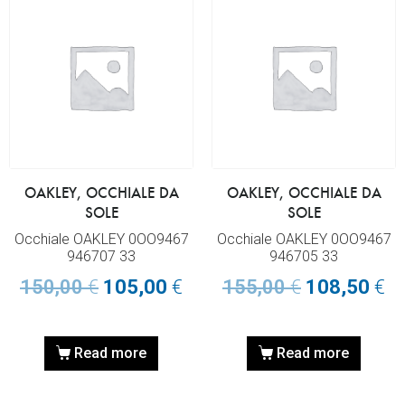
OAKLEY, OCCHIALE DA
OAKLEY, OCCHIALE DA
SOLE
SOLE
Occhiale OAKLEY 0OO9467
Occhiale OAKLEY 0OO9467
946707 33
946705 33
150,00
€
105,00
€
155,00
€
108,50
€
Read more
Read more