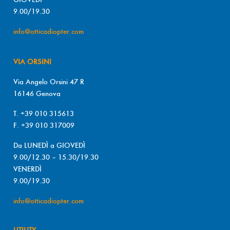
9.00/19.30
info@otticadiopter.com
VIA ORSINI
Via Angelo Orsini 47 R
16146 Genova
T. +39 010 315613
F. +39 010 317009
Da LUNEDÌ a GIOVEDÌ
9.00/12.30 – 15.30/19.30
VENERDÌ
9.00/19.30
info@otticadiopter.com
UTILITY