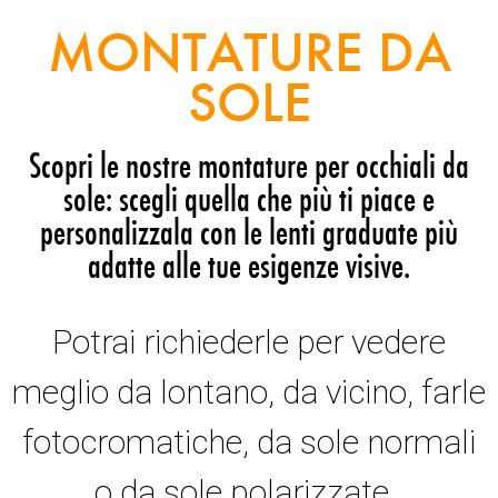
MONTATURE DA
SOLE
Scopri le nostre montature per occhiali da
sole: scegli quella che più ti piace e
personalizzala con le lenti graduate più
adatte alle tue esigenze visive.
Potrai richiederle per vedere
meglio da lontano, da vicino, farle
fotocromatiche, da sole normali
o da sole polarizzate.