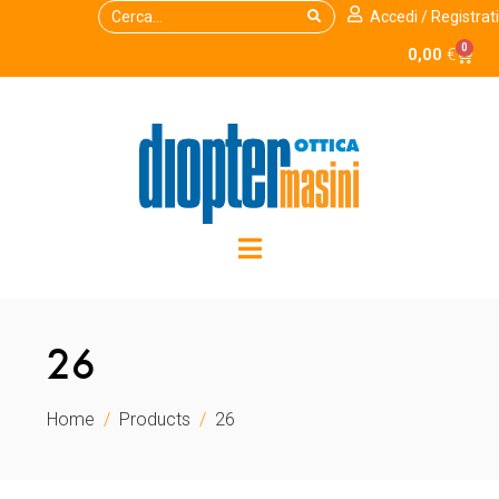
Accedi / Registrati
0
0,00
€
26
Home
Products
26