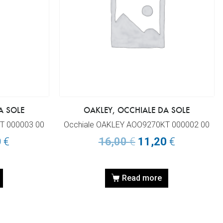
A SOLE
OAKLEY, OCCHIALE DA SOLE
T 000003 00
Occhiale OAKLEY AOO9270KT 000002 00
0
€
16,00
€
11,20
€
Read more