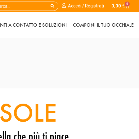
0
0,00
€
Accedi / Registrati
ENTI A CONTATTO E SOLUZIONI
COMPONI IL TUO OCCHIALE
SOLE
lla che più ti piace