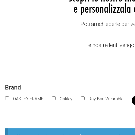
e personalizzala 
Potrai richiederle per 
Le nostre lenti vengon
Brand
OAKLEY FRAME
Oakley
Ray-Ban Wearable