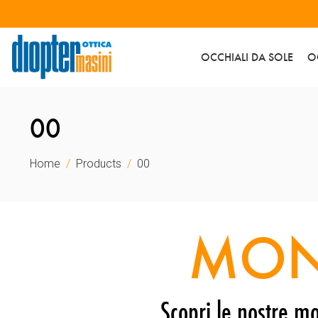
OCCHIALI DA SOLE
O
00
Home
Products
00
MON
Scopri le nostre mo