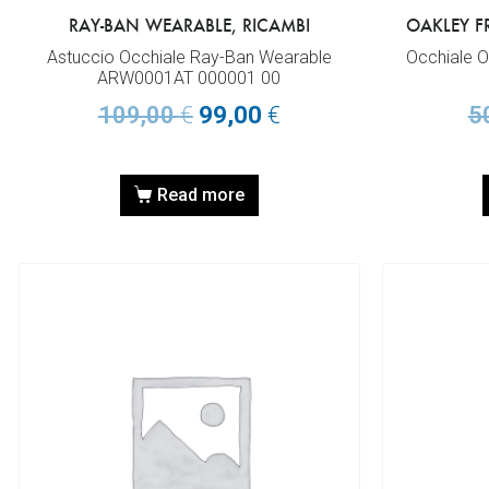
RAY-BAN WEARABLE, RICAMBI
OAKLEY F
Astuccio Occhiale Ray-Ban Wearable
Occhiale
ARW0001AT 000001 00
109,00
€
99,00
€
5
Read more