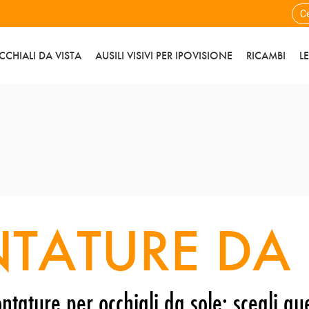
CCHIALI DA VISTA
AUSILI VISIVI PER IPOVISIONE
RICAMBI
L
TATURE DA 
ntature per occhiali da sole: scegli que