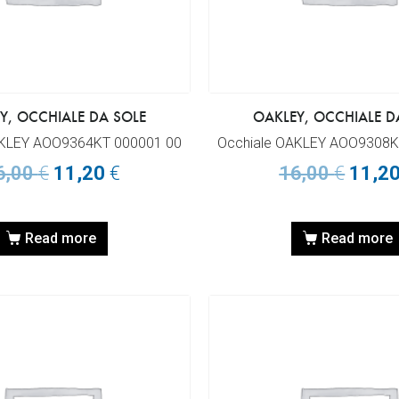
Y, OCCHIALE DA SOLE
OAKLEY, OCCHIALE D
AKLEY AOO9364KT 000001 00
Occhiale OAKLEY AOO9308K
6,00
€
11,20
€
16,00
€
11,2
Read more
Read more