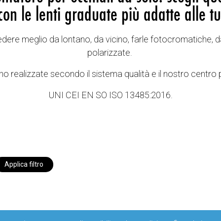
con le lenti graduate più adatte alle tu
vedere meglio da lontano, da vicino, farle fotocromatiche, d
polarizzate.
o realizzate secondo il sistema qualità e il nostro centro 
UNI CEI EN SO ISO 13485:2016.
Applica filtro