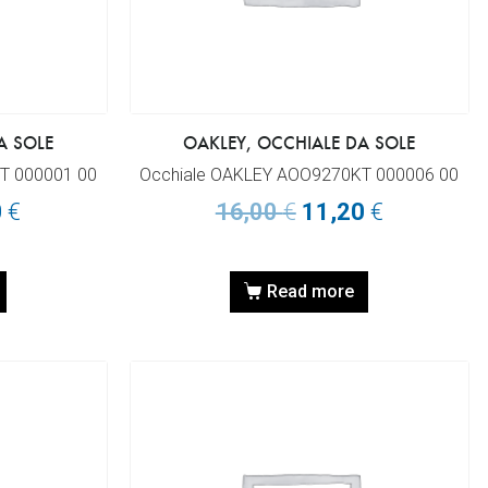
A SOLE
OAKLEY, OCCHIALE DA SOLE
T 000001 00
Occhiale OAKLEY AOO9270KT 000006 00
0
€
16,00
€
11,20
€
Read more