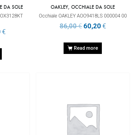
E DA SOLE
OAKLEY, OCCHIALE DA SOLE
AOX3128KT
Occhiale OAKLEY AOO9418LS 000004 00
86,00
€
60,20
€
0
€
Read more