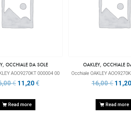
Y, OCCHIALE DA SOLE
OAKLEY, OCCHIALE D
AKLEY AOO9270KT 000004 00
Occhiale OAKLEY AOO9270K
6,00
€
11,20
€
16,00
€
11,2
Read more
Read more