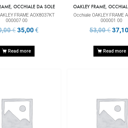
RAME, OCCHIALE DA SOLE
OAKLEY FRAME, OCCHIAL
 OAKLEY FRAME AOX8037KT
Occhiale OAKLEY FRAME 
000007 00
000001 00
0,00
€
35,00
€
53,00
€
37,1
Read more
Read more