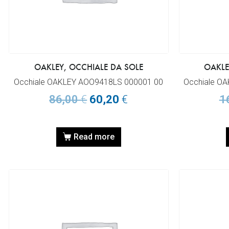
OAKLEY, OCCHIALE DA SOLE
OAKLE
Occhiale OAKLEY AOO9418LS 000001 00
Occhiale O
86,00
€
60,20
€
1
Read more