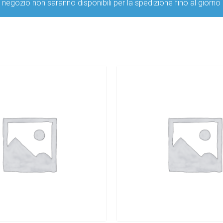
ro negozio non saranno disponibili per la spedizione fino al g