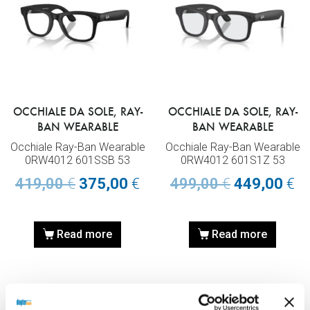
OCCHIALE DA SOLE, RAY-
OCCHIALE DA SOLE, RAY-
BAN WEARABLE
BAN WEARABLE
Occhiale Ray-Ban Wearable
Occhiale Ray-Ban Wearable
0RW4012 601SSB 53
0RW4012 601S1Z 53
419,00
€
375,00
€
499,00
€
449,00
€
Read more
Read more