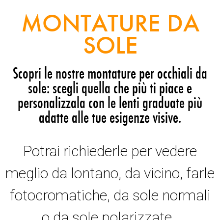
MONTATURE DA
SOLE
Scopri le nostre montature per occhiali da
sole: scegli quella che più ti piace e
personalizzala con le lenti graduate più
adatte alle tue esigenze visive.
Potrai richiederle per vedere
meglio da lontano, da vicino, farle
fotocromatiche, da sole normali
o da sole polarizzate.