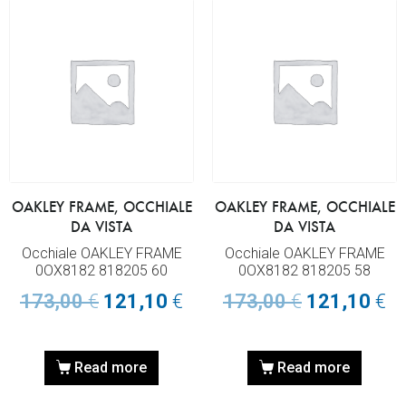
OAKLEY FRAME, OCCHIALE
OAKLEY FRAME, OCCHIALE
DA VISTA
DA VISTA
Occhiale OAKLEY FRAME
Occhiale OAKLEY FRAME
0OX8182 818205 60
0OX8182 818205 58
173,00
€
121,10
€
173,00
€
121,10
€
Read more
Read more