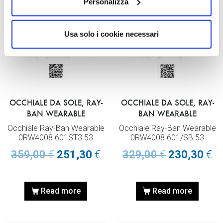
Personalizza
Sold out
Sold out
Usa solo i cookie necessari
OCCHIALE DA SOLE, RAY-
OCCHIALE DA SOLE, RAY-
BAN WEARABLE
BAN WEARABLE
Occhiale Ray-Ban Wearable
Occhiale Ray-Ban Wearable
0RW4008 601ST3 53
0RW4008 601/SB 53
359,00
€
251,30
€
329,00
€
230,30
€
Read more
Read more