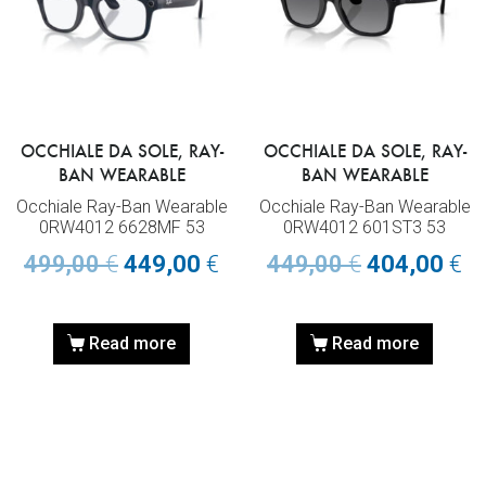
OCCHIALE DA SOLE, RAY-
OCCHIALE DA SOLE, RAY-
BAN WEARABLE
BAN WEARABLE
Occhiale Ray-Ban Wearable
Occhiale Ray-Ban Wearable
0RW4012 6628MF 53
0RW4012 601ST3 53
499,00
€
449,00
€
449,00
€
404,00
€
Read more
Read more