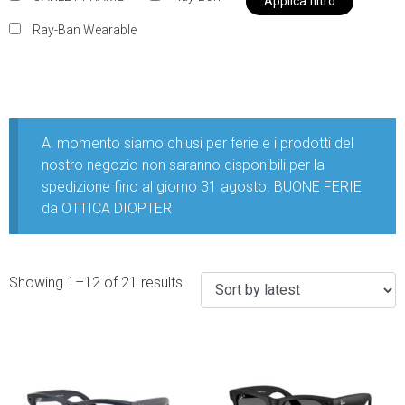
Applica filtro
Ray-Ban Wearable
Al momento siamo chiusi per ferie e i prodotti del
nostro negozio non saranno disponibili per la
spedizione fino al giorno 31 agosto. BUONE FERIE
da OTTICA DIOPTER
Showing 1–12 of 21 results