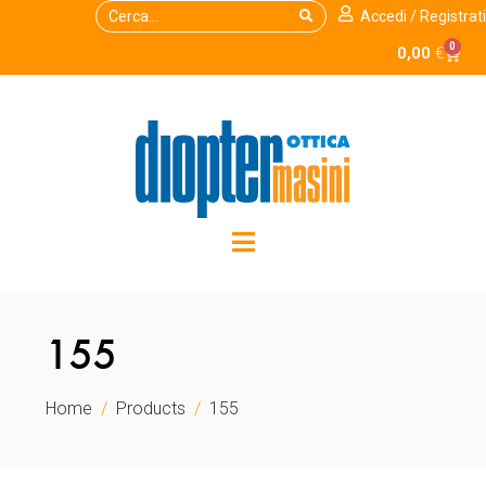
Accedi / Registrati
0
0,00
€
155
Home
Products
155