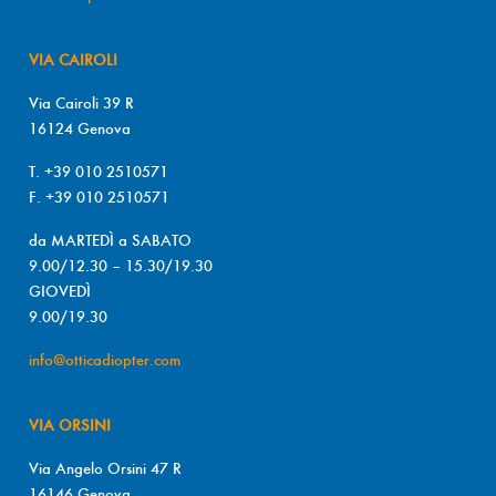
VIA CAIROLI
Via Cairoli 39 R
16124 Genova
T. +39 010 2510571
F. +39 010 2510571
da MARTEDÌ a SABATO
9.00/12.30 – 15.30/19.30
GIOVEDÌ
9.00/19.30
info@otticadiopter.com
VIA ORSINI
Via Angelo Orsini 47 R
16146 Genova