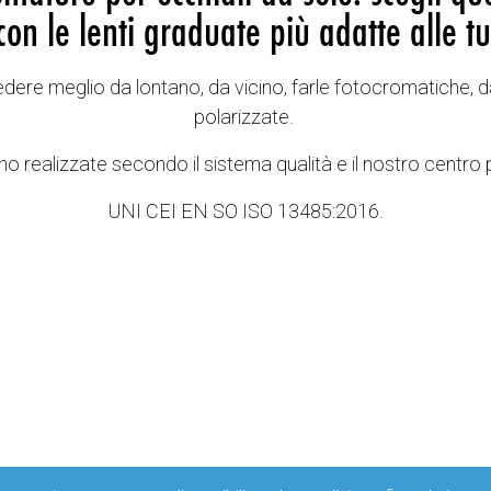
con le lenti graduate più adatte alle tu
vedere meglio da lontano, da vicino, farle fotocromatiche, d
polarizzate.
o realizzate secondo il sistema qualità e il nostro centro 
UNI CEI EN SO ISO 13485:2016.