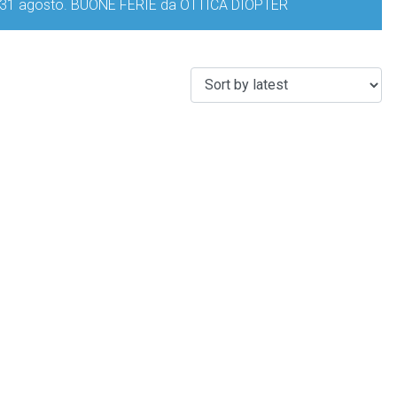
iorno 31 agosto. BUONE FERIE da OTTICA DIOPTER