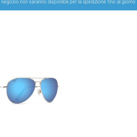
ro negozio non saranno disponibili per la spedizione fino al g