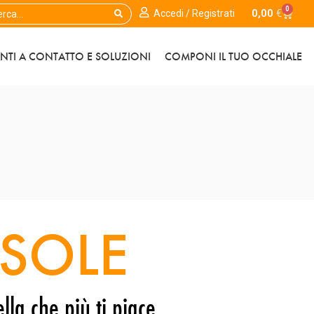
0
0,00
€
Accedi / Registrati
ENTI A CONTATTO E SOLUZIONI
COMPONI IL TUO OCCHIALE
SOLE
lla che più ti piace