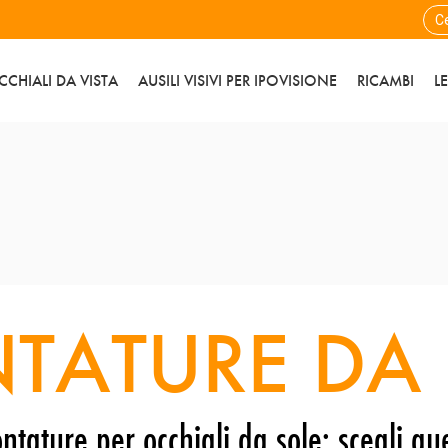
CCHIALI DA VISTA
AUSILI VISIVI PER IPOVISIONE
RICAMBI
L
TATURE DA 
ntature per occhiali da sole: scegli que