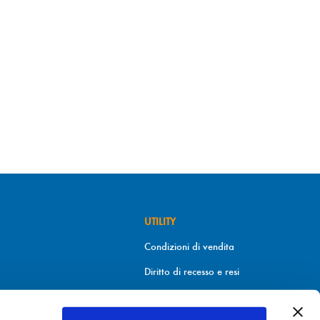
UTILITY
Condizioni di vendita
Diritto di recesso e resi
Metodi di pagamento