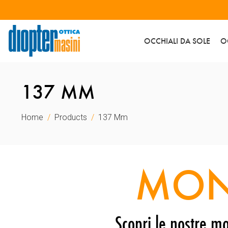
OCCHIALI DA SOLE
O
137 MM
Home
Products
137 Mm
MON
Scopri le nostre mo