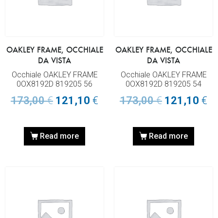
OAKLEY FRAME, OCCHIALE
OAKLEY FRAME, OCCHIALE
DA VISTA
DA VISTA
Occhiale OAKLEY FRAME
Occhiale OAKLEY FRAME
0OX8192D 819205 56
0OX8192D 819205 54
173,00
€
121,10
€
173,00
€
121,10
€
Read more
Read more