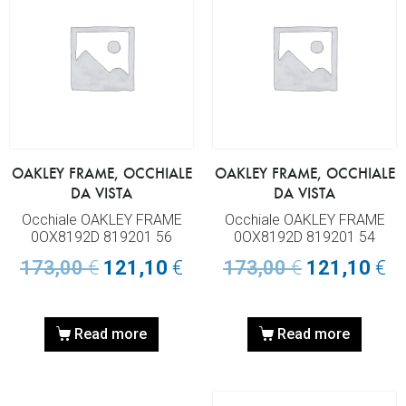
OAKLEY FRAME, OCCHIALE
OAKLEY FRAME, OCCHIALE
DA VISTA
DA VISTA
Occhiale OAKLEY FRAME
Occhiale OAKLEY FRAME
0OX8192D 819201 56
0OX8192D 819201 54
173,00
€
121,10
€
173,00
€
121,10
€
Read more
Read more