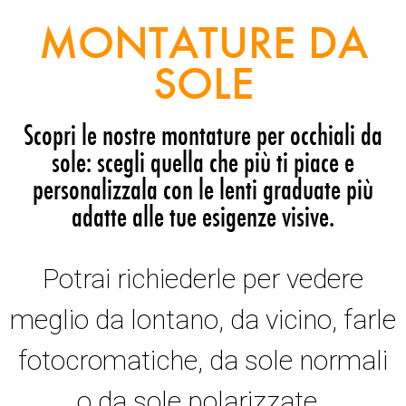
MONTATURE DA
SOLE
Scopri le nostre montature per occhiali da
sole: scegli quella che più ti piace e
personalizzala con le lenti graduate più
adatte alle tue esigenze visive.
Potrai richiederle per vedere
meglio da lontano, da vicino, farle
fotocromatiche, da sole normali
o da sole polarizzate.