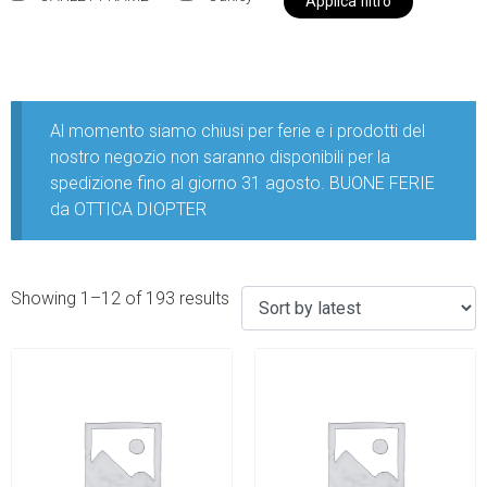
Applica filtro
Al momento siamo chiusi per ferie e i prodotti del
nostro negozio non saranno disponibili per la
spedizione fino al giorno 31 agosto. BUONE FERIE
da OTTICA DIOPTER
Showing 1–12 of 193 results