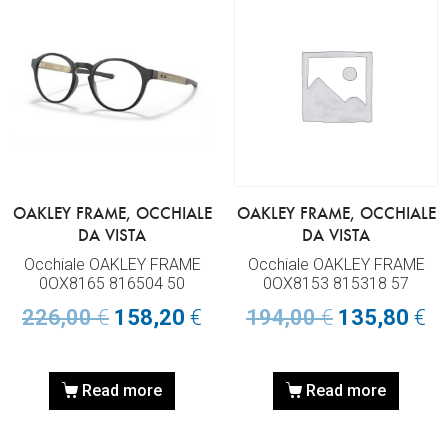
OAKLEY FRAME, OCCHIALE
OAKLEY FRAME, OCCHIALE
DA VISTA
DA VISTA
Occhiale OAKLEY FRAME
Occhiale OAKLEY FRAME
0OX8165 816504 50
0OX8153 815318 57
226,00
€
158,20
€
194,00
€
135,80
€
Read more
Read more