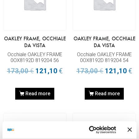
OAKLEY FRAME, OCCHIALE
OAKLEY FRAME, OCCHIALE
DA VISTA
DA VISTA
Occhiale OAKLEY FRAME
Occhiale OAKLEY FRAME
0OX8192D 819204 56
0OX8192D 819204 54
173,00
€
121,10
€
173,00
€
121,10
€
Read more
Read more