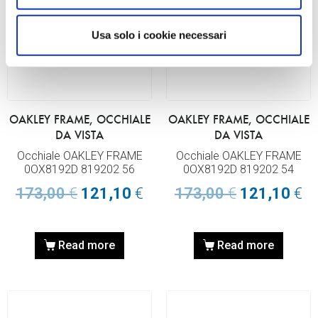
Usa solo i cookie necessari
OAKLEY FRAME, OCCHIALE
OAKLEY FRAME, OCCHIALE
DA VISTA
DA VISTA
Occhiale OAKLEY FRAME
Occhiale OAKLEY FRAME
0OX8192D 819202 56
0OX8192D 819202 54
173,00
€
121,10
€
173,00
€
121,10
€
Read more
Read more