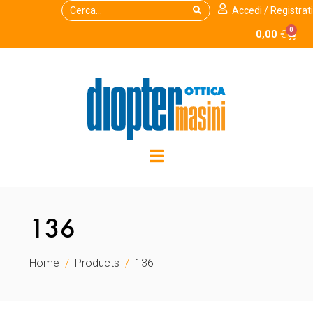
Accedi / Registrati
0
0,00
€
136
Home
Products
136