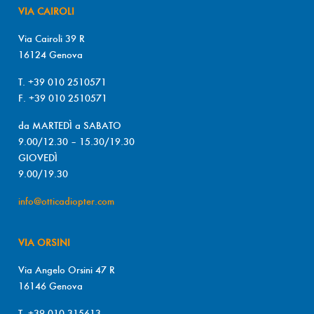
VIA CAIROLI
Via Cairoli 39 R
16124 Genova
T. +39 010 2510571
F. +39 010 2510571
da MARTEDÌ a SABATO
9.00/12.30 – 15.30/19.30
GIOVEDÌ
9.00/19.30
info@otticadiopter.com
VIA ORSINI
Via Angelo Orsini 47 R
16146 Genova
T. +39 010 315613