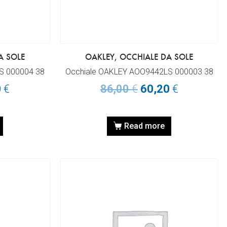
A SOLE
OAKLEY, OCCHIALE DA SOLE
S 000004 38
Occhiale OAKLEY AOO9442LS 000003 38
0
€
86,00
€
60,20
€
Read more