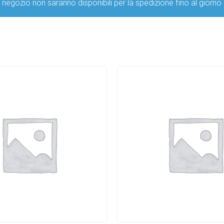
ro negozio non saranno disponibili per la spedizione fino al g