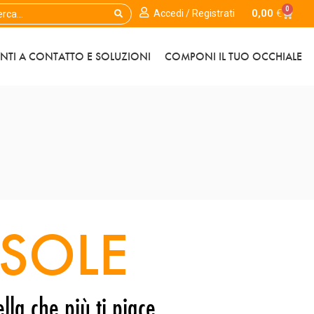
0
0,00
€
Accedi / Registrati
ENTI A CONTATTO E SOLUZIONI
COMPONI IL TUO OCCHIALE
SOLE
lla che più ti piace