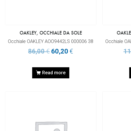
OAKLEY, OCCHIALE DA SOLE
OAKLE
Occhiale OAKLEY AOO9442LS 000006 38
Occhiale O
86,00
€
60,20
€
11
Read more