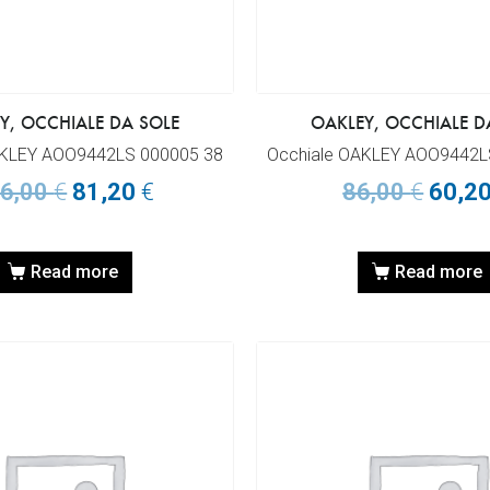
Y, OCCHIALE DA SOLE
OAKLEY, OCCHIALE D
AKLEY AOO9442LS 000005 38
Occhiale OAKLEY AOO9442L
6,00
€
81,20
€
86,00
€
60,2
Read more
Read more