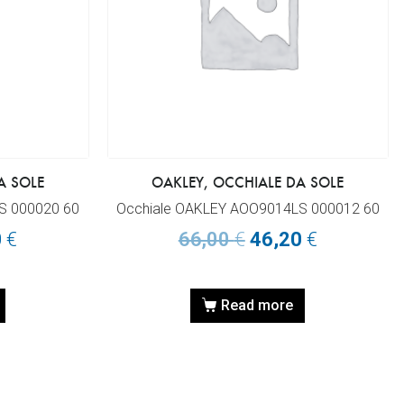
A SOLE
OAKLEY, OCCHIALE DA SOLE
S 000020 60
Occhiale OAKLEY AOO9014LS 000012 60
0
€
66,00
€
46,20
€
Read more