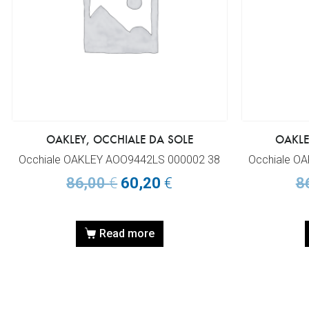
OAKLEY, OCCHIALE DA SOLE
OAKLE
Occhiale OAKLEY AOO9442LS 000002 38
Occhiale O
86,00
€
60,20
€
8
Read more