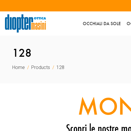
OCCHIALI DA SOLE
O
128
Home
Products
128
MON
Scopri le nostre mo