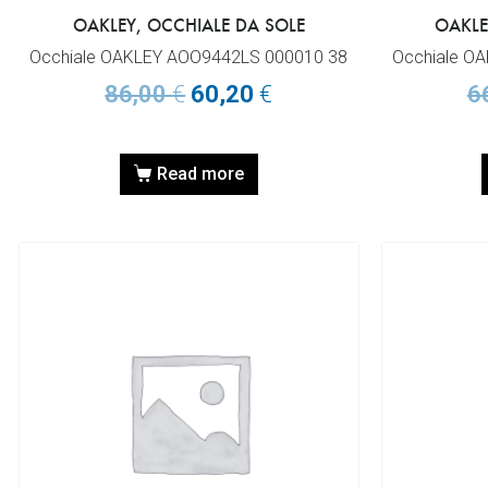
OAKLEY, OCCHIALE DA SOLE
OAKLE
Occhiale OAKLEY AOO9442LS 000010 38
Occhiale O
86,00
€
60,20
€
6
Read more