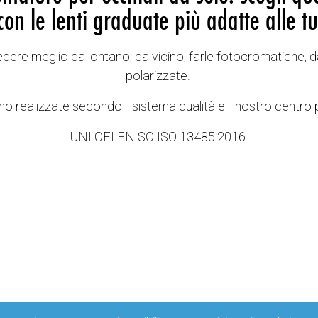
con le lenti graduate più adatte alle tu
vedere meglio da lontano, da vicino, farle fotocromatiche, d
polarizzate.
o realizzate secondo il sistema qualità e il nostro centro 
UNI CEI EN SO ISO 13485:2016.