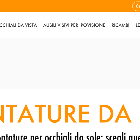
CCHIALI DA VISTA
AUSILI VISIVI PER IPOVISIONE
RICAMBI
L
TATURE DA 
ntature per occhiali da sole: scegli que