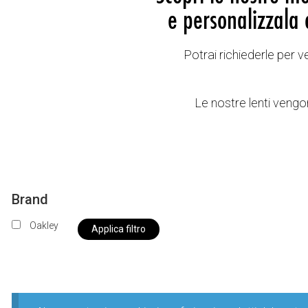
e personalizzala 
Potrai richiederle per 
Le nostre lenti vengon
Brand
Oakley
Applica filtro